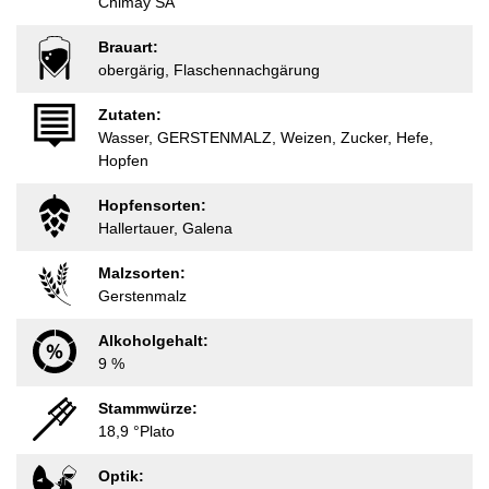
Chimay SA
Brauart:
obergärig, Flaschennachgärung
Zutaten:
Wasser, GERSTENMALZ, Weizen, Zucker, Hefe,
Hopfen
Hopfensorten:
Hallertauer, Galena
Malzsorten:
Gerstenmalz
Alkoholgehalt:
9 %
Stammwürze:
18,9 °Plato
Optik: