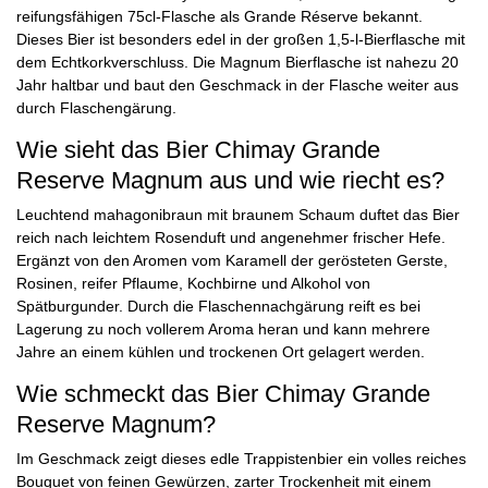
reifungsfähigen 75cl-Flasche als Grande Réserve bekannt.
Dieses Bier ist besonders edel in der großen 1,5-l-Bierflasche mit
dem Echtkorkverschluss. Die Magnum Bierflasche ist nahezu 20
Jahr haltbar und baut den Geschmack in der Flasche weiter aus
durch Flaschengärung.
Wie sieht das Bier Chimay Grande
Reserve Magnum aus und wie riecht es?
Leuchtend mahagonibraun mit braunem Schaum duftet das Bier
reich nach leichtem Rosenduft und angenehmer frischer Hefe.
Ergänzt von den Aromen vom Karamell der gerösteten Gerste,
Rosinen, reifer Pflaume, Kochbirne und Alkohol von
Spätburgunder. Durch die Flaschennachgärung reift es bei
Lagerung zu noch vollerem Aroma heran und kann mehrere
Jahre an einem kühlen und trockenen Ort gelagert werden.
Wie schmeckt das Bier Chimay Grande
Reserve Magnum?
Im Geschmack zeigt dieses edle Trappistenbier ein volles reiches
Bouquet von feinen Gewürzen, zarter Trockenheit mit einem