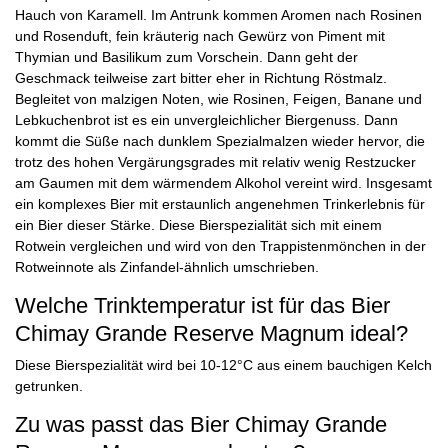
Hauch von Karamell. Im Antrunk kommen Aromen nach Rosinen
und Rosenduft, fein kräuterig nach Gewürz von Piment mit
Thymian und Basilikum zum Vorschein. Dann geht der
Geschmack teilweise zart bitter eher in Richtung Röstmalz.
Begleitet von malzigen Noten, wie Rosinen, Feigen, Banane und
Lebkuchenbrot ist es ein unvergleichlicher Biergenuss. Dann
kommt die Süße nach dunklem Spezialmalzen wieder hervor, die
trotz des hohen Vergärungsgrades mit relativ wenig Restzucker
am Gaumen mit dem wärmendem Alkohol vereint wird. Insgesamt
ein komplexes Bier mit erstaunlich angenehmen Trinkerlebnis für
ein Bier dieser Stärke. Diese Bierspezialität sich mit einem
Rotwein vergleichen und wird von den Trappistenmönchen in der
Rotweinnote als Zinfandel-ähnlich umschrieben.
Welche Trinktemperatur ist für das Bier
Chimay Grande Reserve Magnum ideal?
Diese Bierspezialität wird bei 10-12°C aus einem bauchigen Kelch
getrunken.
Zu was passt das Bier Chimay Grande