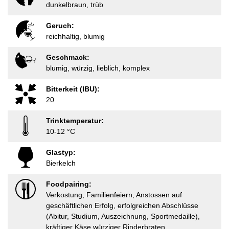
dunkelbraun, trüb
Geruch:
reichhaltig, blumig
Geschmack:
blumig, würzig, lieblich, komplex
Bitterkeit (IBU):
20
Trinktemperatur:
10-12 °C
Glastyp:
Bierkelch
Foodpairing:
Verkostung, Familienfeiern, Anstossen auf
geschäftlichen Erfolg, erfolgreichen Abschlüsse
(Abitur, Studium, Auszeichnung, Sportmedaille),
kräftiger Käse würziger Rinderbraten