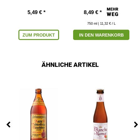
5,49 € *
8,49 € *
750
ml
| 11,32 € / L
ZUM PRODUKT
IN DEN WARENKORB
ÄHNLICHE ARTIKEL