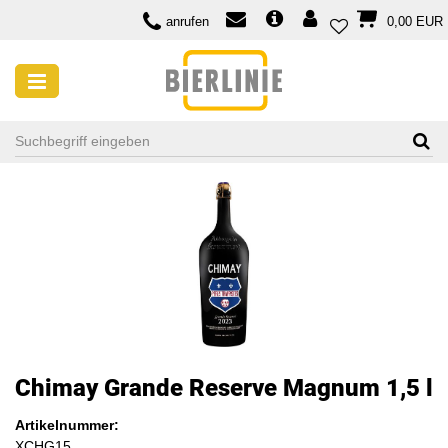
anrufen
0,00 EUR
Chimay Grande Reserve Magnum 1,5 l
Artikelnummer:
XCHG15