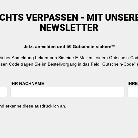
ICHTS VERPASSEN - MIT UNSER
NEWSLETTER
Jetzt anmelden und 5€ Gutschein sichern**
reicher Anmeldung bekommen Sie eine E-Mail mit einem Gutschein-Cod
esen Code tragen Sie im Bestellvorgang in das Feld "Gutschein-Code" e
IHR NACHNAME
IHRE
d erkenne diese ausdrücklich an.