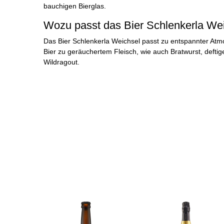
bauchigen Bierglas.
Wozu passt das Bier Schlenkerla We
Das Bier Schlenkerla Weichsel passt zu entspannter At
Bier zu geräuchertem Fleisch, wie auch Bratwurst, defti
Wildragout.