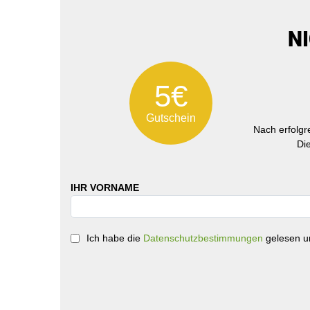
N
5€
Gutschein
Nach erfolg
Di
IHR VORNAME
Ich habe die
Datenschutzbestimmungen
gelesen un