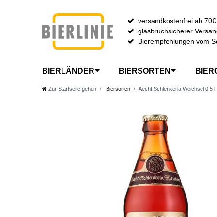
versandkostenfrei ab 70€
glasbruchsicherer Versan
Bierempfehlungen vom S
BIERLÄNDER
BIERSORTEN
BIER
Zur Startseite gehen
Biersorten
Aecht Schlenkerla Weichsel 0,5 