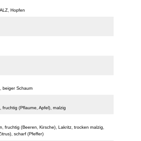
ALZ, Hopfen
ot, beiger Schaum
 fruchtig (Pflaume, Apfel), malzig
en, fruchtig (Beeren, Kirsche), Lakritz, trocken malzig,
itrus), scharf (Pfeffer)