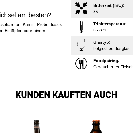
Bitterkeit (IBU):
35
ichsel am besten?
Trinktemperatur:
mosphäre am Kamin. Probe dieses
6 - 8 °C
gen Eintöpfen oder einem
Glastyp:
belgisches Bierglas T
Foodpairing:
Geräuchertes Fleisch,
KUNDEN KAUFTEN AUCH