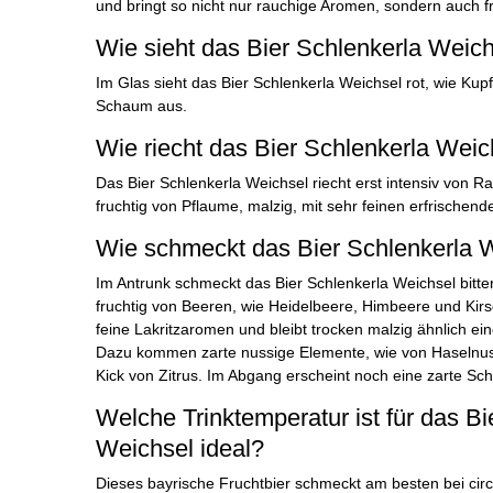
und bringt so nicht nur rauchige Aromen, sondern auch fr
Wie sieht das Bier Schlenkerla Weic
Im Glas sieht das Bier Schlenkerla Weichsel rot, wie Kup
Schaum aus.
Wie riecht das Bier Schlenkerla Weic
Das Bier Schlenkerla Weichsel riecht erst intensiv von 
fruchtig von Pflaume, malzig, mit sehr feinen erfrischend
Wie schmeckt das Bier Schlenkerla 
Im Antrunk schmeckt das Bier Schlenkerla Weichsel bitte
fruchtig von Beeren, wie Heidelbeere, Himbeere und Kirs
feine Lakritzaromen und bleibt trocken malzig ähnlich ei
Dazu kommen zarte nussige Elemente, wie von Haselnuss
Kick von Zitrus. Im Abgang erscheint noch eine zarte Schä
Welche Trinktemperatur ist für das Bi
Weichsel ideal?
Dieses bayrische Fruchtbier schmeckt am besten bei circ