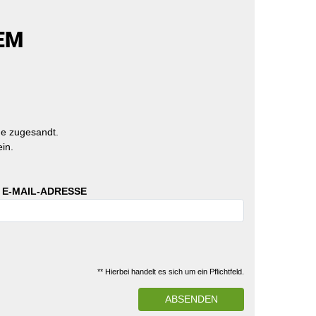
EM
e zugesandt.
in.
 E-MAIL-ADRESSE
** Hierbei handelt es sich um ein Pflichtfeld.
ABSENDEN