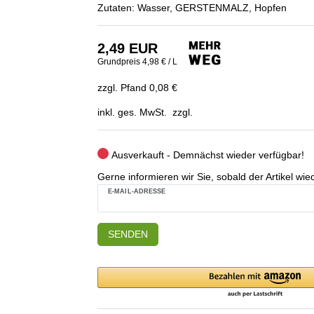
Zutaten: Wasser, GERSTENMALZ, Hopfen
2,49 EUR
Grundpreis
4,98 € / L
zzgl. Pfand 0,08 €
inkl. ges. MwSt. zzgl.
Ausverkauft - Demnächst wieder verfügbar!
Gerne informieren wir Sie, sobald der Artikel wied
E-MAIL-ADRESSE
SENDEN