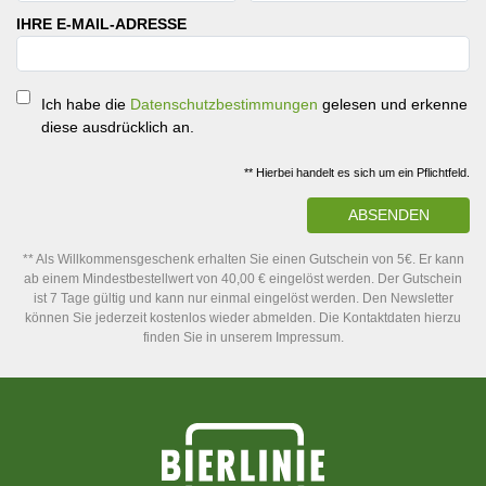
IHRE E-MAIL-ADRESSE
Ich habe die
Datenschutzbestimmungen
gelesen und erkenne
diese ausdrücklich an.
** Hierbei handelt es sich um ein Pflichtfeld.
ABSENDEN
** Als Willkommensgeschenk erhalten Sie einen Gutschein von 5€. Er kann
ab einem Mindestbestellwert von 40,00 € eingelöst werden. Der Gutschein
ist 7 Tage gültig und kann nur einmal eingelöst werden. Den Newsletter
können Sie jederzeit kostenlos wieder abmelden. Die Kontaktdaten hierzu
finden Sie in unserem Impressum.