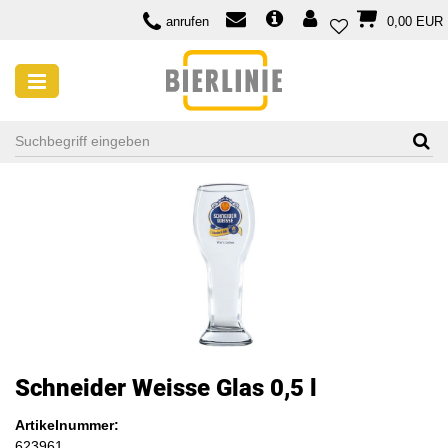
anrufen
0,00 EUR
Schneider Weisse Glas 0,5 l
Artikelnummer:
623961