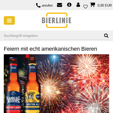
anrufen
0,00 EUR
SAISONALE BIERE
Bier zum Independence Day der USA
15 Jun, 2018
Feiern mit echt amerikanischen Bieren