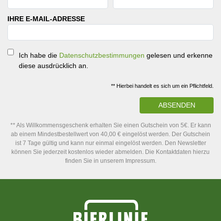
IHRE E-MAIL-ADRESSE
Ich habe die
Datenschutzbestimmungen
gelesen und erkenne
diese ausdrücklich an.
** Hierbei handelt es sich um ein Pflichtfeld.
ABSENDEN
** Als Willkommensgeschenk erhalten Sie einen Gutschein von 5€. Er kann
ab einem Mindestbestellwert von 40,00 € eingelöst werden. Der Gutschein
ist 7 Tage gültig und kann nur einmal eingelöst werden. Den Newsletter
können Sie jederzeit kostenlos wieder abmelden. Die Kontaktdaten hierzu
finden Sie in unserem Impressum.