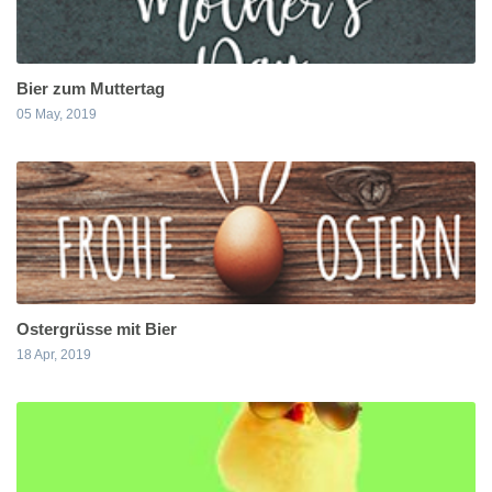
Bier zum Muttertag
05 May, 2019
Ostergrüsse mit Bier
18 Apr, 2019