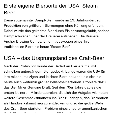
Erste eigene Biersorte der USA: Steam
Beer
Diese sogenannte 'Dampf-Bier' wurde im 19. Jahrhundert zur
Produktion von größeren Biermengen ohne Kühlung erfunden.
Dabei würde das gekochte Bier durch Eis heruntergekühlt, sodass
Dampfschwaden über der Brauerei aufstiegen. Die Brauerei
Anchor Brewing Company nennt deswegen eines ihrer
traditionellen Biere bis heute 'Steam Bier".
USA – das Ursprungsland des Craft-Beer
Nach der Prohibition wurde der Bedarf an Bier erstmal mit
schnellem untergärigem Bier gedeckt. Lange waren die USA für
ihre milden, malzigen und leichten Biere bekannt, die sich bis
heute auch weiterhin großer Beliebtheit erfreuen. Probiere dazu
das Bier
Miller Genuine Draft
. Seit den 70er Jahre gab es die
ersten kleineren Mikrobrauereien, die sich der Aufgabe widmeten
weitere Geschmacksnuancen ins Bier zu bringen, das Bierbrauen
als Handwerkskunst neu zu entdecken und so die große Welle
des Craft-Beer starteten. Probiere eines unserer
amerikanischen