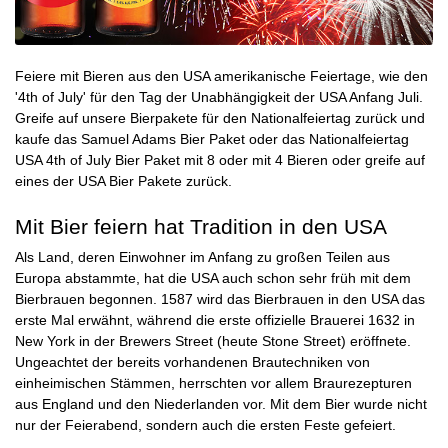
Feiere mit Bieren aus den USA amerikanische Feiertage, wie den
'4th of July' für den Tag der Unabhängigkeit der USA Anfang Juli.
Greife auf unsere Bierpakete für den Nationalfeiertag zurück und
kaufe das Samuel Adams Bier Paket oder das
Nationalfeiertag
USA 4th of July Bier Paket mit 8 oder mit 4 Bieren
oder greife auf
eines der
USA Bier Pakete
zurück.
Mit Bier feiern hat Tradition in den USA
Als Land, deren Einwohner im Anfang zu großen Teilen aus
Europa abstammte, hat die USA auch schon sehr früh mit dem
Bierbrauen begonnen. 1587 wird das Bierbrauen in den USA das
erste Mal erwähnt, während die erste offizielle Brauerei 1632 in
New York in der Brewers Street (heute Stone Street) eröffnete.
Ungeachtet der bereits vorhandenen Brautechniken von
einheimischen Stämmen, herrschten vor allem Braurezepturen
aus England und den Niederlanden vor. Mit dem Bier wurde nicht
nur der Feierabend, sondern auch die ersten Feste gefeiert.