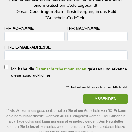
einem Gutschein-Code zugesandt.
Diesen Code tragen Sie im Bestellvorgang in das Feld
"Gutschein-Code" ein.
IHR VORNAME
IHR NACHNAME
IHRE E-MAIL-ADRESSE
Ich habe die
Datenschutzbestimmungen
gelesen und erkenne
diese ausdrücklich an.
** Hierbei handelt es sich um ein Pflichtfeld.
ABSENDEN
** Als Willkommensgeschenk erhalten Sie einen Gutschein von 5€. Er kann
ab einem Mindestbestellwert von 40,00 € eingelöst werden. Der Gutschein
ist 7 Tage gültig und kann nur einmal eingelöst werden. Den Newsletter
können Sie jederzeit kostenlos wieder abmelden. Die Kontaktdaten hierzu