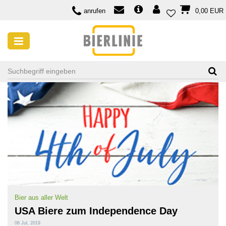
anrufen
0,00 EUR
SUCHE NACH TAG: BIER AUS DEN USA
Bier aus aller Welt
USA Biere zum Independence Day
06 Jul, 2019