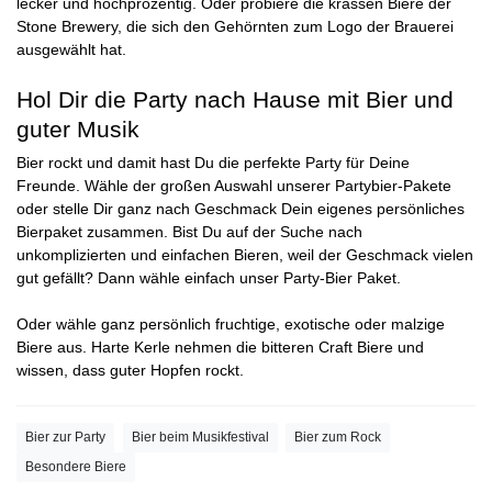
lecker und hochprozentig. Oder probiere die krassen Biere der
Stone Brewery, die sich den Gehörnten zum Logo der Brauerei
ausgewählt hat.
Hol Dir die Party nach Hause mit Bier und
guter Musik
Bier rockt und damit hast Du die perfekte Party für Deine
Freunde. Wähle der großen Auswahl unserer
Partybier-Pakete
oder stelle Dir ganz nach Geschmack Dein eigenes persönliches
Bierpaket zusammen. Bist Du auf der Suche nach
unkomplizierten und einfachen Bieren, weil der Geschmack vielen
gut gefällt? Dann wähle einfach unser
Party-Bier Paket
.
Oder wähle ganz persönlich
fruchtige
,
exotische
oder
malzige
Biere aus. Harte Kerle nehmen die bitteren
Craft Biere
und
wissen, dass guter Hopfen rockt.
Bier zur Party
Bier beim Musikfestival
Bier zum Rock
Besondere Biere