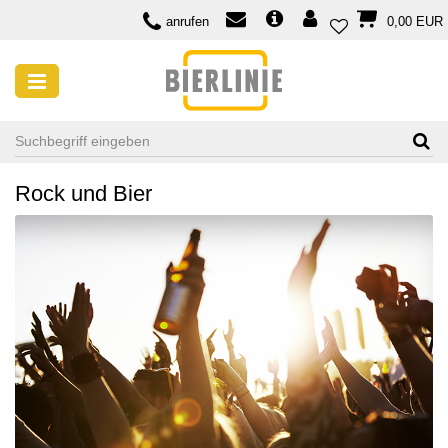
anrufen
0,00 EUR
BIERVIELFALT
Bier rockt!
19 Oct, 2018
Rock und Bier