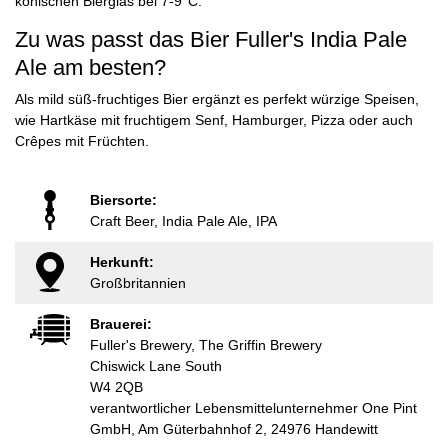
konischen Bierglas bei 7-9°C.
Zu was passt das Bier Fuller's India Pale
Ale am besten?
Als mild süß-fruchtiges Bier ergänzt es perfekt würzige Speisen,
wie Hartkäse mit fruchtigem Senf, Hamburger, Pizza oder auch
Crêpes mit Früchten.
Biersorte:
Craft Beer, India Pale Ale, IPA
Herkunft:
Großbritannien
Brauerei:
Fuller's Brewery, The Griffin Brewery
Chiswick Lane South
W4 2QB
verantwortlicher Lebensmittelunternehmer One Pint
GmbH, Am Güterbahnhof 2, 24976 Handewitt