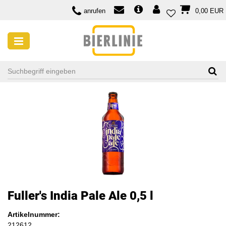
anrufen
0,00 EUR
Fuller's India Pale Ale 0,5 l
Artikelnummer:
212612