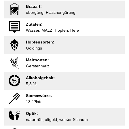
Brauart:
obergärig, Flaschengärung
Zutaten:
Wasser, MALZ, Hopfen, Hefe
Hopfensorten:
Goldings
Malzsorten:
Gerstenmalz
Alkoholgehalt:
5,3 %
Stammwürze:
13 °Plato
Optik:
naturtrüb, altgold, weißer Schaum