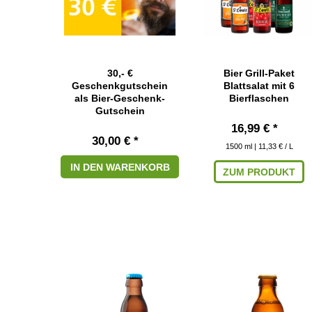
30,- €
Bier Grill-Paket
Geschenkgutschein
Blattsalat mit 6
als Bier-Geschenk-
Bierflaschen
Gutschein
16,99 € *
30,00 € *
1500
ml
| 11,33 € / L
IN DEN WARENKORB
ZUM PRODUKT