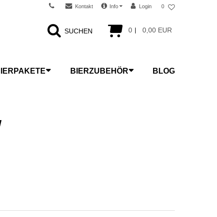
Kontakt
Info
Login
0
0
0,00 EUR
SUCHEN
IERPAKETE
BIERZUBEHÖR
BLOG
w