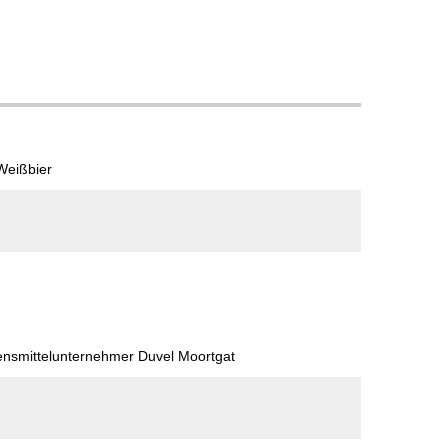
 Weißbier
bensmittelunternehmer Duvel Moortgat