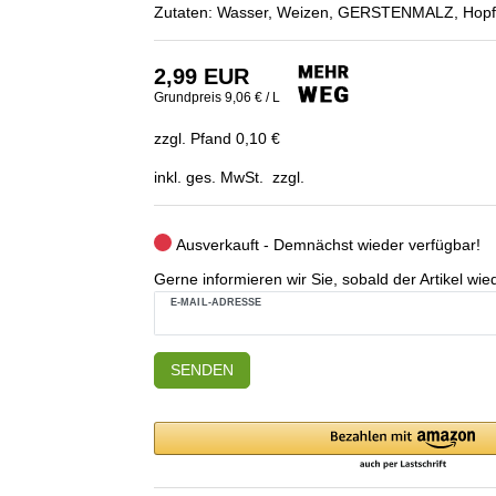
Zutaten: Wasser, Weizen, GERSTENMALZ, Hopfe
2,99 EUR
Grundpreis
9,06 € / L
zzgl. Pfand 0,10 €
inkl. ges. MwSt. zzgl.
Ausverkauft - Demnächst wieder verfügbar!
Gerne informieren wir Sie, sobald der Artikel wied
E-MAIL-ADRESSE
SENDEN