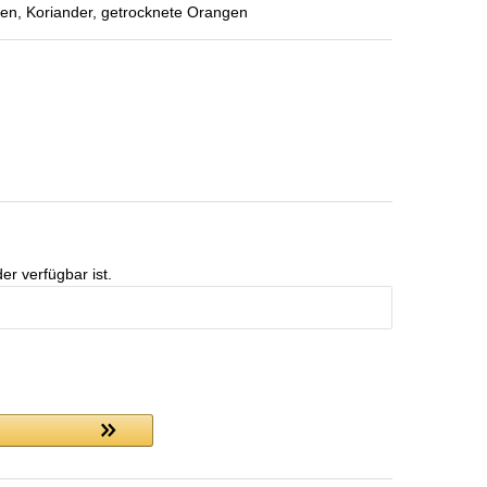
n, Koriander, getrocknete Orangen
er verfügbar ist.