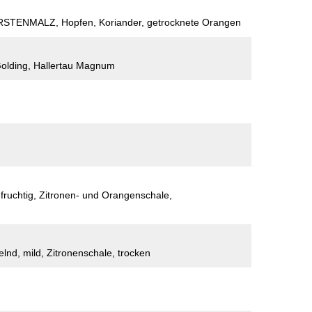
RSTENMALZ, Hopfen, Koriander, getrocknete Orangen
Golding, Hallertau Magnum
, fruchtig, Zitronen- und Orangenschale,
kelnd, mild, Zitronenschale, trocken