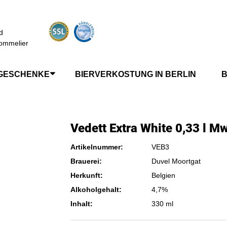
d
ommelier
GESCHENKE
BIERVERKOSTUNG IN BERLIN
B
Vedett Extra White 0,33 l M
Artikelnummer:
VEB3
Brauerei:
Duvel Moortgat
Herkunft:
Belgien
Alkoholgehalt:
4,7%
Inhalt:
330 ml