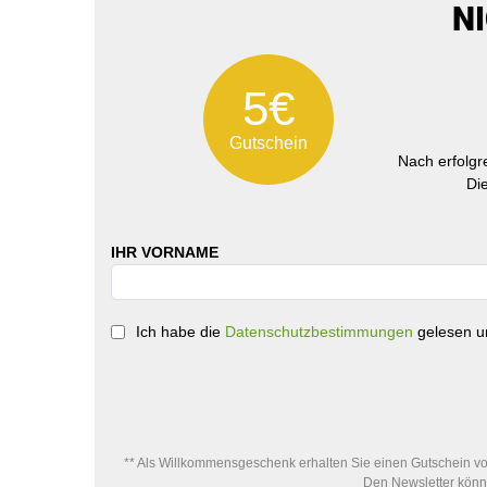
N
5€
Gutschein
Nach erfolg
Di
IHR VORNAME
Ich habe die
Datenschutzbestimmungen
gelesen un
** Als Willkommensgeschenk erhalten Sie einen Gutschein von
Den Newsletter könne