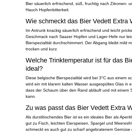
Bier säuerlich erfrischend, süß, fruchtig nach Zitronen-
Hauch Hopfenbitterkeit.
Wie schmeckt das Bier Vedett Extra 
Im Antrunk knackig säuerlich erfrischend und leicht pric
Geschmack nach Saazer Hopfen und Lager-Hefe nur leich
Bierspezialität durchschimmert. Der Abgang bleibt mild m
trocken und kurz.
Welche Trinktemperatur ist für das Bi
ideal?
Diese belgische Bierspezialität wird bei 3°C aus einem 
wird ein mit klarem kalten Wasser ausgespültes Glas in
dass der Schaum über den Rand abläuft und mit eine
kann.
Zu was passt das Bier Vedett Extra 
Als durstlöschendes Bier ist es ein ideales Bier als Aperit
gut zu Fisch, leichten Eierspeisen, Spargel und Meeresfr
schmeckt es auch gut zu scharf angebratenem Gemüse o