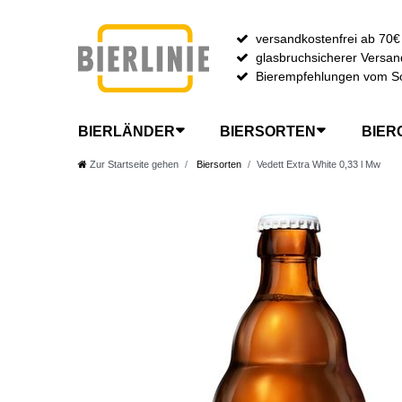
versandkostenfrei ab 70€
glasbruchsicherer Versan
Bierempfehlungen vom S
BIERLÄNDER
BIERSORTEN
BIER
Zur Startseite gehen
Biersorten
Vedett Extra White 0,33 l Mw