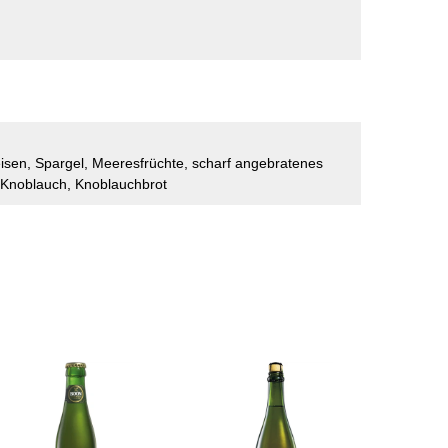
peisen, Spargel, Meeresfrüchte, scharf angebratenes
 Knoblauch, Knoblauchbrot