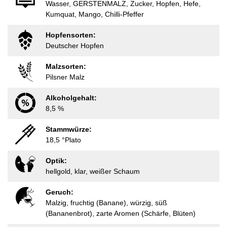
Wasser, GERSTENMALZ, Zucker, Hopfen, Hefe,
Kumquat, Mango, Chilli-Pfeffer
Hopfensorten:
Deutscher Hopfen
Malzsorten:
Pilsner Malz
Alkoholgehalt:
8,5 %
Stammwürze:
18,5 °Plato
Optik:
hellgold, klar, weißer Schaum
Geruch:
Malzig, fruchtig (Banane), würzig, süß
(Bananenbrot), zarte Aromen (Schärfe, Blüten)