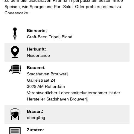
Zu dem Bier Stadshaven Piranha Tripel passt am besten milde
Speisen, wie Spargel und Port-Salut. Oder probiere es mal zu
Cheesecake.
Biersorte:
Craft-Beer, Tripel, Blond
Herkunft:
Niederlande
Brauerei:
Stadshaven Brouwerij
Galileistraat 24
3029 AM Rotterdam
Verantwortlicher Lebensmittelunternehmer ist der
Hersteller Stadshaven Brouwerij
Brauart:
obergärig
Zutaten: