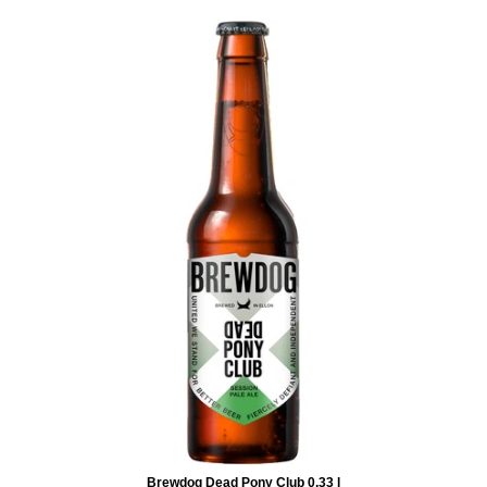
Brewdog Dead Pony Club 0,33 l