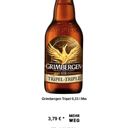
Grimbergen Tripel 0,33 l Mw
3,79 € *