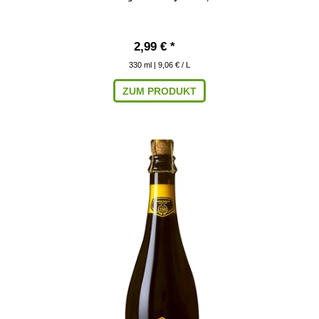
2,99 € *
330
ml
| 9,06 € / L
ZUM PRODUKT