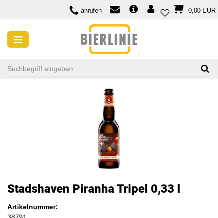
anrufen
0,00 EUR
Stadshaven Piranha Tripel 0,33 l
Artikelnummer:
38791