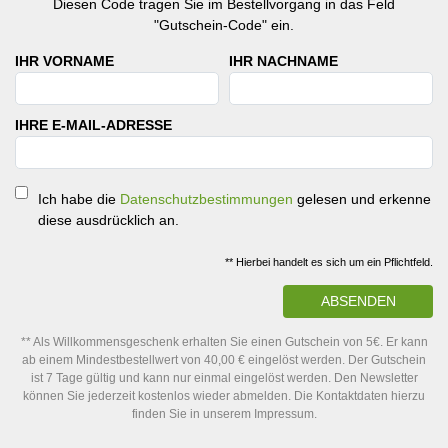
Diesen Code tragen Sie im Bestellvorgang in das Feld
"Gutschein-Code" ein.
IHR VORNAME
IHR NACHNAME
IHRE E-MAIL-ADRESSE
Ich habe die
Datenschutzbestimmungen
gelesen und erkenne
diese ausdrücklich an.
** Hierbei handelt es sich um ein Pflichtfeld.
ABSENDEN
** Als Willkommensgeschenk erhalten Sie einen Gutschein von 5€. Er kann
ab einem Mindestbestellwert von 40,00 € eingelöst werden. Der Gutschein
ist 7 Tage gültig und kann nur einmal eingelöst werden. Den Newsletter
können Sie jederzeit kostenlos wieder abmelden. Die Kontaktdaten hierzu
finden Sie in unserem Impressum.