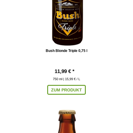
Bush Blonde Triple 0,75 l
11,99 € *
750
ml
| 15,99 € / L
ZUM PRODUKT