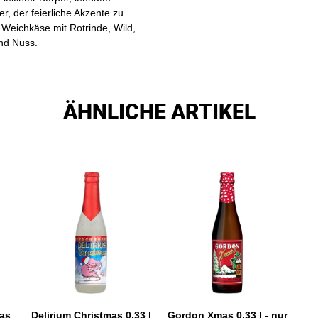
r, der feierliche Akzente zu
Weichkäse mit Rotrinde, Wild,
und Nuss.
ÄHNLICHE ARTIKEL
as
Delirium Christmas 0,33 l
Gordon Xmas 0,33 l - nur