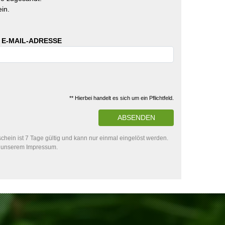
in.
 E-MAIL-ADRESSE
** Hierbei handelt es sich um ein Pflichtfeld.
ABSENDEN
hein ist 7 Tage gültig und kann nur einmal eingelöst werden.
in unserem Impressum.