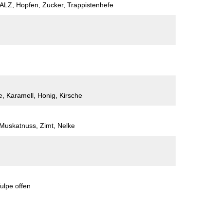
Z, Hopfen, Zucker, Trappistenhefe
, Karamell, Honig, Kirsche
Muskatnuss, Zimt, Nelke
ulpe offen