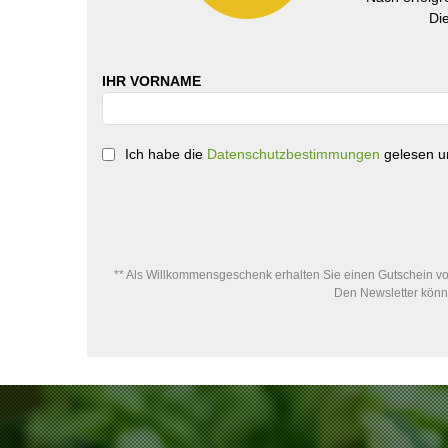
Di
IHR VORNAME
Ich habe die
Datenschutzbestimmungen
gelesen un
** Als Willkommensgeschenk erhalten Sie einen Gutschein von
Den Newsletter könne