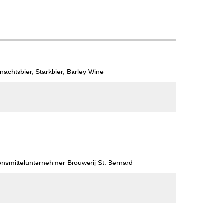
nachtsbier, Starkbier, Barley Wine
d
ensmittelunternehmer Brouwerij St. Bernard