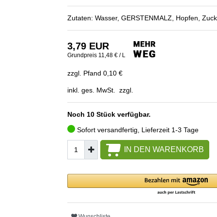
Zutaten: Wasser, GERSTENMALZ, Hopfen, Zucke
3,79 EUR
Grundpreis
11,48 € / L
zzgl. Pfand 0,10 €
inkl. ges. MwSt. zzgl.
Noch 10 Stück verfügbar.
Sofort versandfertig, Lieferzeit 1-3 Tage
IN DEN WARENKORB
Wunschliste