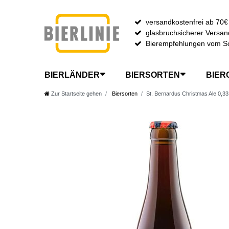
versandkostenfrei ab 70€
glasbruchsicherer Versan
Bierempfehlungen vom S
BIERLÄNDER
BIERSORTEN
BIER
Zur Startseite gehen
Biersorten
St. Bernardus Christmas Ale 0,33