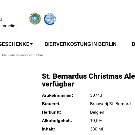
d
ommelier
GESCHENKE
BIERVERKOSTUNG IN BERLIN
B
 l Mw - nur saisonal verfügbar
St. Bernardus Christmas Ale
verfügbar
Artikelnummer:
30743
Brauerei:
Brouwerij St. Bernard
Herkunft:
Belgien
Alkoholgehalt:
10,0%
Inhalt:
330 ml