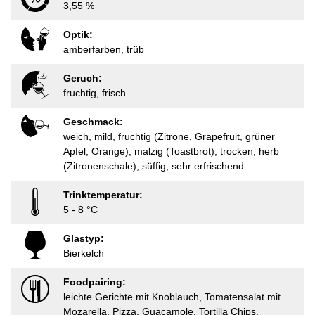
3,55 %
Optik:
amberfarben, trüb
Geruch:
fruchtig, frisch
Geschmack:
weich, mild, fruchtig (Zitrone, Grapefruit, grüner
Apfel, Orange), malzig (Toastbrot), trocken, herb
(Zitronenschale), süffig, sehr erfrischend
Trinktemperatur:
5 - 8 °C
Glastyp:
Bierkelch
Foodpairing:
leichte Gerichte mit Knoblauch, Tomatensalat mit
Mozarella, Pizza, Guacamole, Tortilla Chips,