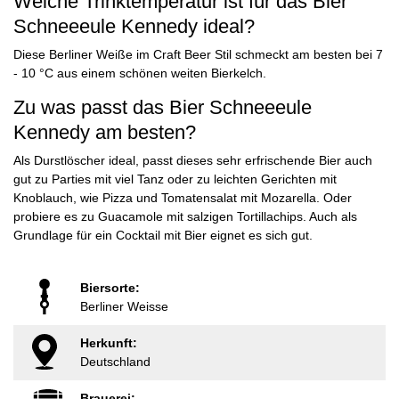
Welche Trinktemperatur ist für das Bier
Schneeeule Kennedy ideal?
Diese Berliner Weiße im Craft Beer Stil schmeckt am besten bei 7
- 10 °C aus einem schönen weiten Bierkelch.
Zu was passt das Bier Schneeeule
Kennedy am besten?
Als Durstlöscher ideal, passt dieses sehr erfrischende Bier auch
gut zu Parties mit viel Tanz oder zu leichten Gerichten mit
Knoblauch, wie Pizza und Tomatensalat mit Mozarella. Oder
probiere es zu Guacamole mit salzigen Tortillachips. Auch als
Grundlage für ein Cocktail mit Bier eignet es sich gut.
Biersorte:
Berliner Weisse
Herkunft:
Deutschland
Brauerei: