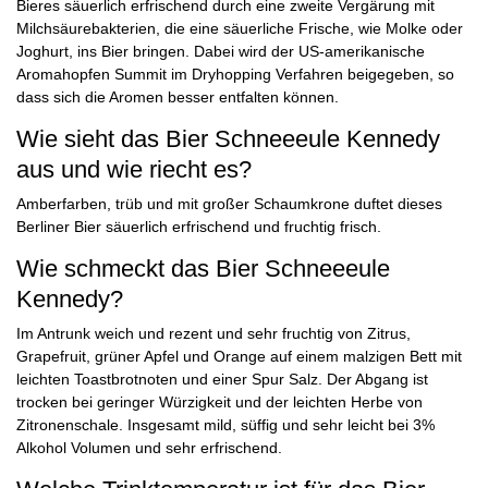
Bieres säuerlich erfrischend durch eine zweite Vergärung mit
Milchsäurebakterien, die eine säuerliche Frische, wie Molke oder
Joghurt, ins Bier bringen. Dabei wird der US-amerikanische
Aromahopfen Summit im Dryhopping Verfahren beigegeben, so
dass sich die Aromen besser entfalten können.
Wie sieht das Bier Schneeeule Kennedy
aus und wie riecht es?
Amberfarben, trüb und mit großer Schaumkrone duftet dieses
Berliner Bier säuerlich erfrischend und fruchtig frisch.
Wie schmeckt das Bier Schneeeule
Kennedy?
Im Antrunk weich und rezent und sehr fruchtig von Zitrus,
Grapefruit, grüner Apfel und Orange auf einem malzigen Bett mit
leichten Toastbrotnoten und einer Spur Salz. Der Abgang ist
trocken bei geringer Würzigkeit und der leichten Herbe von
Zitronenschale. Insgesamt mild, süffig und sehr leicht bei 3%
Alkohol Volumen und sehr erfrischend.