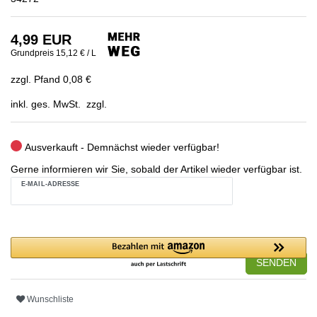
4,99 EUR
Grundpreis
15,12 € / L
zzgl. Pfand 0,08 €
inkl. ges. MwSt. zzgl.
Ausverkauft - Demnächst wieder verfügbar!
Gerne informieren wir Sie, sobald der Artikel wieder verfügbar ist.
E-MAIL-ADRESSE
SENDEN
Wunschliste