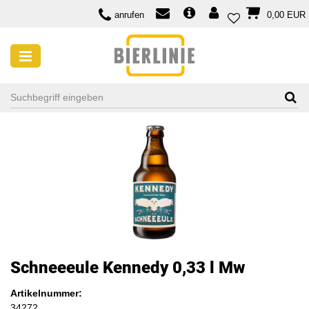
anrufen
0,00 EUR
Schneeeule Kennedy 0,33 l Mw
Artikelnummer:
34272