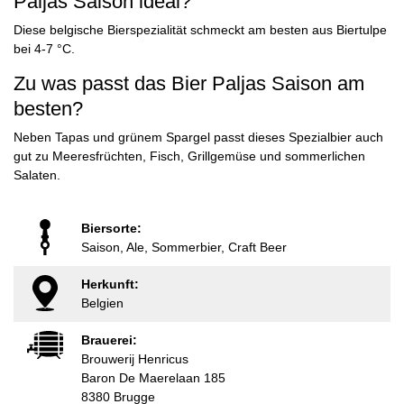
Paljas Saison ideal?
Diese belgische Bierspezialität schmeckt am besten aus Biertulpe
bei 4-7 °C.
Zu was passt das Bier Paljas Saison am
besten?
Neben Tapas und grünem Spargel passt dieses Spezialbier auch
gut zu Meeresfrüchten, Fisch, Grillgemüse und sommerlichen
Salaten.
Biersorte:
Saison, Ale, Sommerbier, Craft Beer
Herkunft:
Belgien
Brauerei:
Brouwerij Henricus
Baron De Maerelaan 185
8380 Brugge