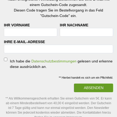
einem Gutschein-Code zugesandt.
Diesen Code tragen Sie im Bestellvorgang in das Feld
"Gutschein-Code" ein.
IHR VORNAME
IHR NACHNAME
IHRE E-MAIL-ADRESSE
Ich habe die
Datenschutzbestimmungen
gelesen und erkenne
diese ausdrücklich an.
** Hierbei handelt es sich um ein Pflichtfeld.
ABSENDEN
** Als Willkommensgeschenk erhalten Sie einen Gutschein von 5€. Er kann
ab einem Mindestbestellwert von 40,00 € eingelöst werden. Der Gutschein
ist 7 Tage gültig und kann nur einmal eingelöst werden. Den Newsletter
können Sie jederzeit kostenlos wieder abmelden. Die Kontaktdaten hierzu