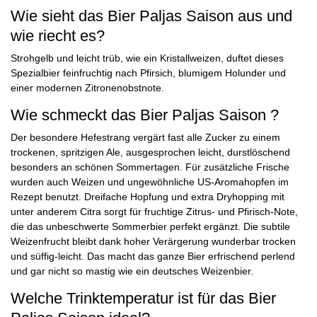
Wie sieht das Bier Paljas Saison aus und
wie riecht es?
Strohgelb und leicht trüb, wie ein Kristallweizen, duftet dieses
Spezialbier feinfruchtig nach Pfirsich, blumigem Holunder und
einer modernen Zitronenobstnote.
Wie schmeckt das Bier Paljas Saison ?
Der besondere Hefestrang vergärt fast alle Zucker zu einem
trockenen, spritzigen Ale, ausgesprochen leicht, durstlöschend
besonders an schönen Sommertagen. Für zusätzliche Frische
wurden auch Weizen und ungewöhnliche US-Aromahopfen im
Rezept benutzt. Dreifache Hopfung und extra Dryhopping mit
unter anderem Citra sorgt für fruchtige Zitrus- und Pfirisch-Note,
die das unbeschwerte Sommerbier perfekt ergänzt. Die subtile
Weizenfrucht bleibt dank hoher Verärgerung wunderbar trocken
und süffig-leicht. Das macht das ganze Bier erfrischend perlend
und gar nicht so mastig wie ein deutsches Weizenbier.
Welche Trinktemperatur ist für das Bier