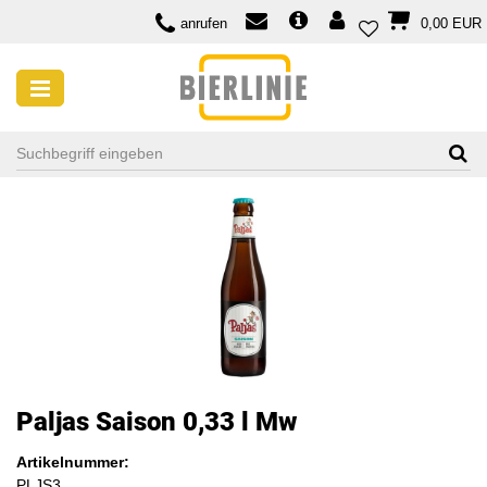
anrufen
0,00 EUR
Paljas Saison 0,33 l Mw
Artikelnummer:
PLJS3