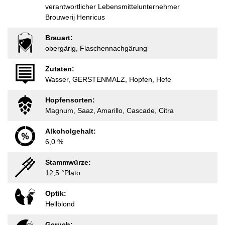
verantwortlicher Lebensmittelunternehmer
Brouwerij Henricus
Brauart:
obergärig, Flaschennachgärung
Zutaten:
Wasser, GERSTENMALZ, Hopfen, Hefe
Hopfensorten:
Magnum, Saaz, Amarillo, Cascade, Citra
Alkoholgehalt:
6,0 %
Stammwürze:
12,5 °Plato
Optik:
Hellblond
Geruch: