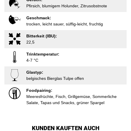
Pfirsich, blumigem Holunder, Zitrusobstnote
Geschmack:
trocken, leicht sauer, süffig-leicht, fruchtig
Bitterkeit (IBU):
22,5
Trinktemperatur:
4-7 °C
Glastyp:
belgisches Bierglas Tulpe offen
Foodpairing:
Meeresfrüchte, Fisch, Grillgemüse, Sommerliche
Salate, Tapas und Snacks, grüner Spargel
KUNDEN KAUFTEN AUCH