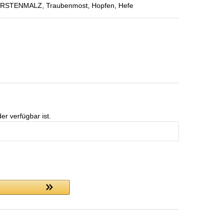
, GERSTENMALZ, Traubenmost, Hopfen, Hefe
er verfügbar ist.