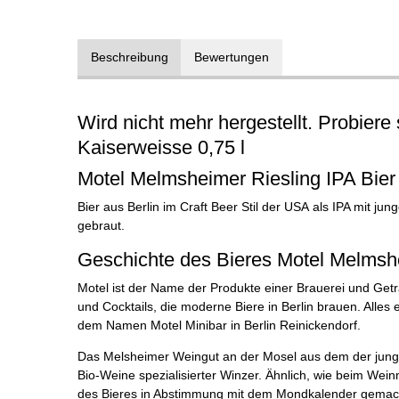
Beschreibung
Bewertungen
Wird nicht mehr hergestellt.
Probiere 
Kaiserweisse 0,75 l
Motel Melmsheimer Riesling IPA Bier
Bier aus Berlin im Craft Beer Stil der USA als IPA mit j
gebraut.
Geschichte des Bieres Motel Melmsh
Motel ist der Name der Produkte einer Brauerei und Getr
und Cocktails, die moderne Biere in Berlin brauen. Alles 
dem Namen Motel Minibar in Berlin Reinickendorf.
Das Melsheimer Weingut an der Mosel aus dem der junge 
Bio-Weine spezialisierter Winzer. Ähnlich, wie beim Wei
des Bieres in Abstimmung mit dem Mondkalender gemacht,