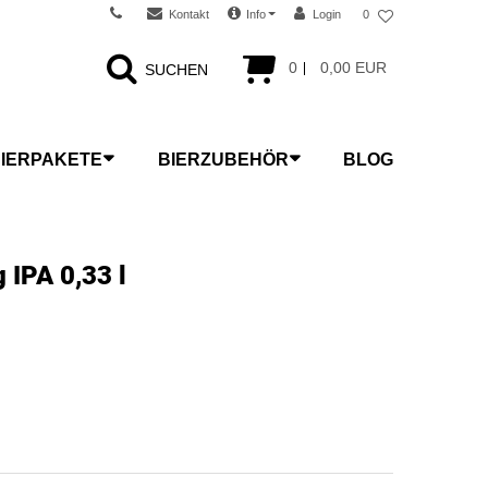
Kontakt
Info
Login
0
0
0,00 EUR
SUCHEN
IERPAKETE
BIERZUBEHÖR
BLOG
 IPA 0,33 l