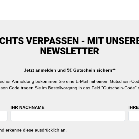
ICHTS VERPASSEN - MIT UNSER
NEWSLETTER
Jetzt anmelden und 5€ Gutschein sichern**
reicher Anmeldung bekommen Sie eine E-Mail mit einem Gutschein-Cod
esen Code tragen Sie im Bestellvorgang in das Feld "Gutschein-Code" e
IHR NACHNAME
IHRE
d erkenne diese ausdrücklich an.