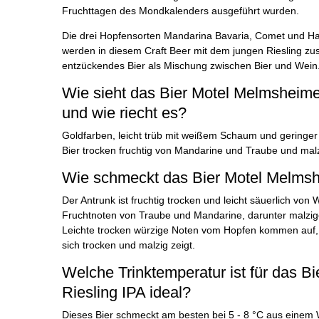
Fruchttagen des Mondkalenders ausgeführt wurden.
Die drei Hopfensorten Mandarina Bavaria, Comet und Ha
werden in diesem Craft Beer mit dem jungen Riesling zu
entzückendes Bier als Mischung zwischen Bier und Wein
Wie sieht das Bier Motel Melmsheime
und wie riecht es?
Goldfarben, leicht trüb mit weißem Schaum und geringer
Bier trocken fruchtig von Mandarine und Traube und mal
Wie schmeckt das Bier Motel Melmsh
Der Antrunk ist fruchtig trocken und leicht säuerlich von 
Fruchtnoten von Traube und Mandarine, darunter malzi
Leichte trocken würzige Noten vom Hopfen kommen auf
sich trocken und malzig zeigt.
Welche Trinktemperatur ist für das B
Riesling IPA ideal?
Dieses Bier schmeckt am besten bei 5 - 8 °C aus eine