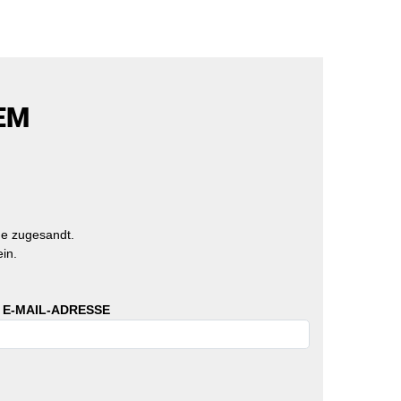
EM
e zugesandt.
in.
 E-MAIL-ADRESSE