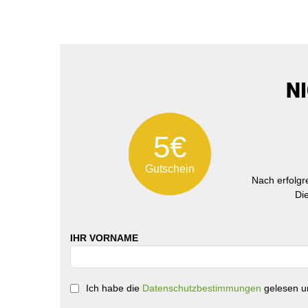
N
5€
Gutschein
Nach erfolg
Di
IHR VORNAME
Ich habe die
Datenschutzbestimmungen
gelesen un