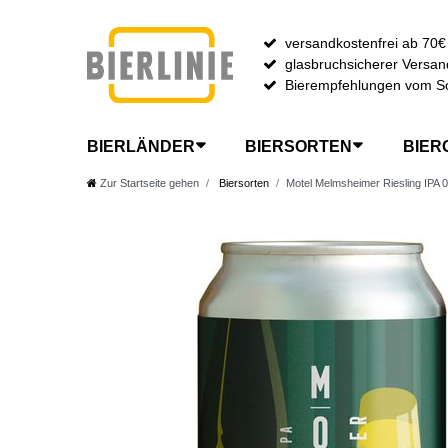
versandkostenfrei ab 70€
glasbruchsicherer Versan
Bierempfehlungen vom S
BIERLÄNDER
BIERSORTEN
BIER
Zur Startseite gehen
Biersorten
Motel Melmsheimer Riesling IPA 0