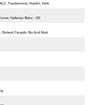
LZ, Traubenmost, Hopfen, Hefe
omet, Hallertau Blanc - DE
, Bioland Carapils, Bio Acid Malz
ing