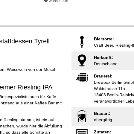
Wunschliste
Biersorte:
stattdessen Tyrell
Craft Beer, Riesling-
Herkunft:
Deutschland
ungem Weisswein von der Mosel
Brauerei:
Brewbox Berlin Gmb
eimer Riesling IPA
Waldstrasse 11a
13403 Berlin-Reinick
änkespezialists auch für Kaffe
verantwortlicher Le
entstand aus einer Kaffee Bar mit
Brauart:
Riesling stammt, ist ein auf
obergärig
nmachen, wurde hier die Abfüllung
Zutaten:
 so dass alle Schritte an