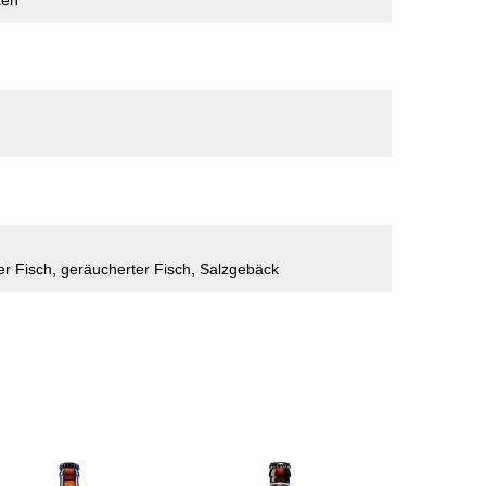
ken
etter Fisch, geräucherter Fisch, Salzgebäck