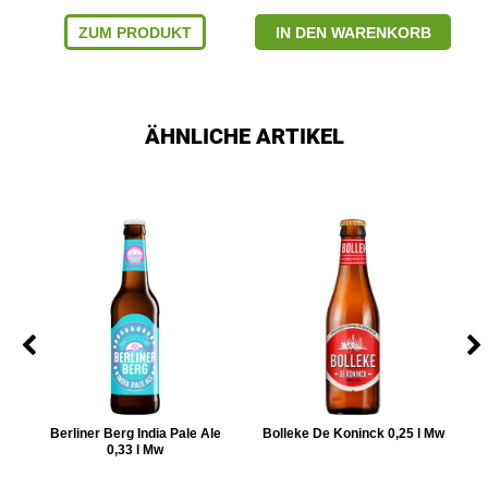
ZUM PRODUKT
IN DEN WARENKORB
ÄHNLICHE ARTIKEL
Berliner Berg India Pale Ale
Bolleke De Koninck 0,25 l Mw
0,33 l Mw