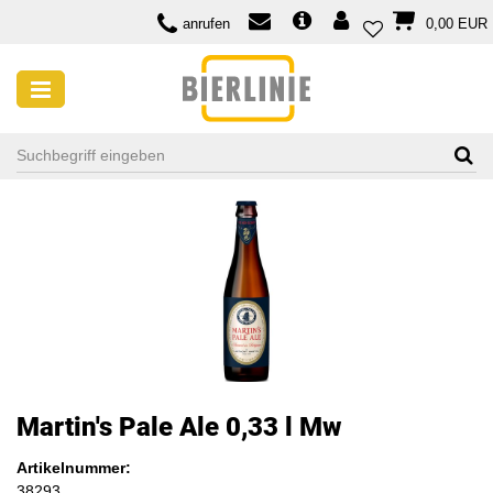
anrufen
0,00 EUR
Martin's Pale Ale 0,33 l Mw
Artikelnummer:
38293