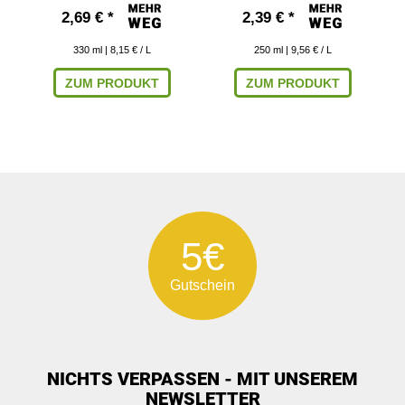
2,69 € *
2,39 € *
330
ml
| 8,15 € / L
250
ml
| 9,56 € / L
ZUM PRODUKT
ZUM PRODUKT
5€
Gutschein
NICHTS VERPASSEN - MIT UNSEREM
NEWSLETTER