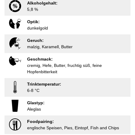
Alkoholgehalt:
5,8 %
Optik:
dunkelgold
Geruch:
malzig, Karamell, Butter
Geschmack:
cremig, Hefe, Butter, fruchtig süß, feine
Hopfenbitterkeit
Trinktemperatur:
6-8 °C
Glastyp:
Aleglas
Foodpairing:
englische Speisen, Pies, Eintopf, Fish and Chips