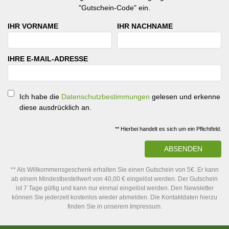
"Gutschein-Code" ein.
IHR VORNAME
IHR NACHNAME
IHRE E-MAIL-ADRESSE
Ich habe die
Datenschutzbestimmungen
gelesen und erkenne
diese ausdrücklich an.
** Hierbei handelt es sich um ein Pflichtfeld.
ABSENDEN
** Als Willkommensgeschenk erhalten Sie einen Gutschein von 5€. Er kann
ab einem Mindestbestellwert von 40,00 € eingelöst werden. Der Gutschein
ist 7 Tage gültig und kann nur einmal eingelöst werden. Den Newsletter
können Sie jederzeit kostenlos wieder abmelden. Die Kontaktdaten hierzu
finden Sie in unserem Impressum.