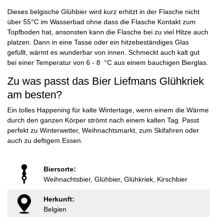
Dieses belgische Glühbier wird kurz erhitzt in der Flasche nicht
über 55°C im Wasserbad ohne dass die Flasche Kontakt zum
Topfboden hat, ansonsten kann die Flasche bei zu viel Hitze auch
platzen. Dann in eine Tasse oder ein hitzebeständiges Glas
gefüllt, wärmt es wunderbar von innen. Schmeckt auch kalt gut
bei einer Temperatur von 6 - 8 °C aus einem bauchigen Bierglas.
Zu was passt das Bier Liefmans Glühkriek
am besten?
Ein tolles Happening für kalte Wintertage, wenn einem die Wärme
durch den ganzen Körper strömt nach einem kalten Tag. Passt
perfekt zu Winterwetter, Weihnachtsmarkt, zum Skifahren oder
auch zu deftigem Essen.
Biersorte:
Weihnachtsbier, Glühbier, Glühkriek, Kirschbier
Herkunft:
Belgien