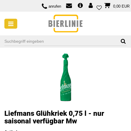
anrufen
0,00 EUR
Liefmans Glühkriek 0,75 l - nur
saisonal verfügbar Mw