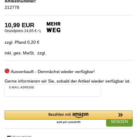
Artikelnummer:
212778
10,99 EUR
Grundpreis
14,65 € / L
zzgl. Pfand 0,20 €
inkl. ges. MwSt. zzgl.
Ausverkauft - Demnächst wieder verfügbar!
Gerne informieren wir Sie, sobald der Artikel wieder verfügbar ist.
E-MAIL-ADRESSE
SENDEN