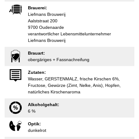
Brauerei:
Liefmans Brouwerij
Aalststraat 200
9700 Oudenaarde
verantwortlicher Lebensmittelunternehmer
Liefmans Brouwerij
Brauart:
obergäriges + Fassnachreifung
Zutaten:
Wasser, GERSTENMALZ, frische Kirschen 6%,
Fructose, Gewürze (Zimt, Nelke, Anis), Hopfen,
natürliches Kirschenaroma
Alkoholgehalt:
6 %
Optik:
dunkelrot