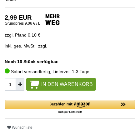
2,99 EUR
Grundpreis
9,06 € / L
zzgl. Pfand 0,10 €
inkl. ges. MwSt. zzgl.
Noch 16 Stück verfügbar.
Sofort versandfertig, Lieferzeit 1-3 Tage
IN DEN WARENKORB
Wunschliste