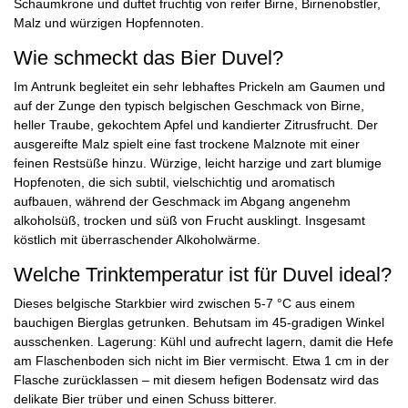
Schaumkrone und duftet fruchtig von reifer Birne, Birnenobstler,
Malz und würzigen Hopfennoten.
Wie schmeckt das Bier Duvel?
Im Antrunk begleitet ein sehr lebhaftes Prickeln am Gaumen und
auf der Zunge den typisch belgischen Geschmack von Birne,
heller Traube, gekochtem Apfel und kandierter Zitrusfrucht. Der
ausgereifte Malz spielt eine fast trockene Malznote mit einer
feinen Restsüße hinzu. Würzige, leicht harzige und zart blumige
Hopfenoten, die sich subtil, vielschichtig und aromatisch
aufbauen, während der Geschmack im Abgang angenehm
alkoholsüß, trocken und süß von Frucht ausklingt. Insgesamt
köstlich mit überraschender Alkoholwärme.
Welche Trinktemperatur ist für Duvel ideal?
Dieses belgische Starkbier wird zwischen 5-7 °C aus einem
bauchigen Bierglas getrunken. Behutsam im 45-gradigen Winkel
ausschenken. Lagerung: Kühl und aufrecht lagern, damit die Hefe
am Flaschenboden sich nicht im Bier vermischt. Etwa 1 cm in der
Flasche zurücklassen – mit diesem hefigen Bodensatz wird das
delikate Bier trüber und einen Schuss bitterer.