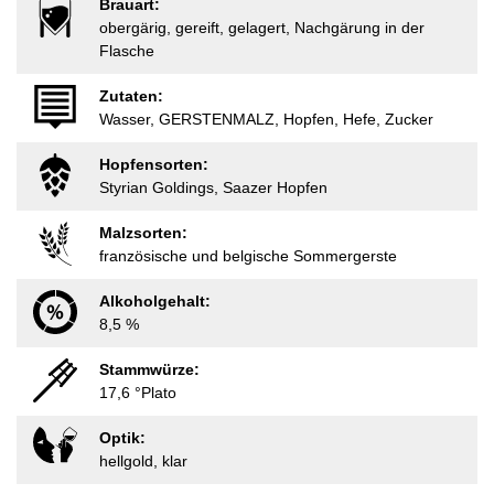
Brauart:
obergärig, gereift, gelagert, Nachgärung in der
Flasche
Zutaten:
Wasser, GERSTENMALZ, Hopfen, Hefe, Zucker
Hopfensorten:
Styrian Goldings, Saazer Hopfen
Malzsorten:
französische und belgische Sommergerste
Alkoholgehalt:
8,5 %
Stammwürze:
17,6 °Plato
Optik:
hellgold, klar