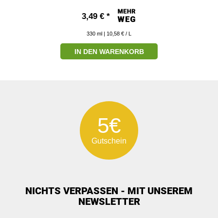
3,49 € *
330
ml
| 10,58 € / L
IN DEN WARENKORB
5€
Gutschein
NICHTS VERPASSEN - MIT UNSEREM
NEWSLETTER