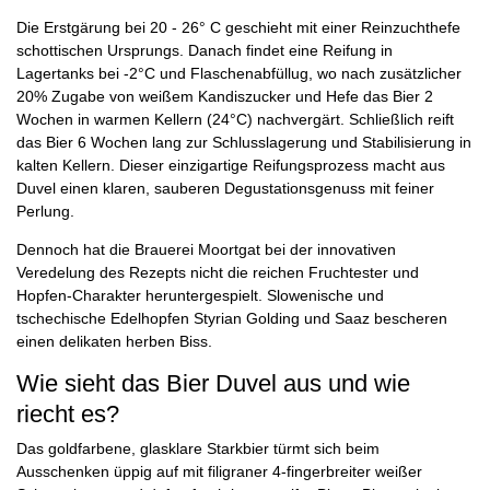
Die Erstgärung bei 20 - 26° C geschieht mit einer Reinzuchthefe
schottischen Ursprungs. Danach findet eine Reifung in
Lagertanks bei -2°C und Flaschenabfüllug, wo nach zusätzlicher
20% Zugabe von weißem Kandiszucker und Hefe das Bier 2
Wochen in warmen Kellern (24°C) nachvergärt. Schließlich reift
das Bier 6 Wochen lang zur Schlusslagerung und Stabilisierung in
kalten Kellern. Dieser einzigartige Reifungsprozess macht aus
Duvel einen klaren, sauberen Degustationsgenuss mit feiner
Perlung.
Dennoch hat die Brauerei Moortgat bei der innovativen
Veredelung des Rezepts nicht die reichen Fruchtester und
Hopfen-Charakter heruntergespielt. Slowenische und
tschechische Edelhopfen Styrian Golding und Saaz bescheren
einen delikaten herben Biss.
Wie sieht das Bier Duvel aus und wie
riecht es?
Das goldfarbene, glasklare Starkbier türmt sich beim
Ausschenken üppig auf mit filigraner 4-fingerbreiter weißer