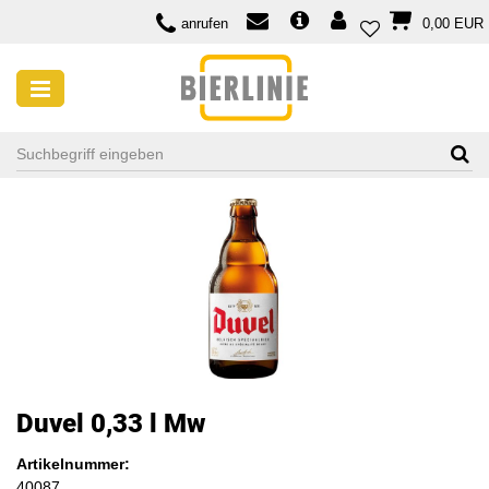
anrufen
0,00 EUR
Duvel 0,33 l Mw
Artikelnummer:
40087