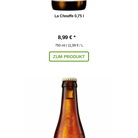
La Chouffe 0,75 l
8,99 € *
750
ml
| 11,99 € / L
ZUM PRODUKT