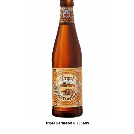
Tripel Karmeliet 0,33 l Mw