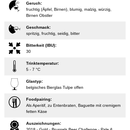
Geruch:
fruchtig (Äpfel, Birnen), blumig, malzig, würzig,
Birnen Obstler
Geschmack:
spritzig, fruchtig, seidig, bitter
Bitterkeit (IBU):
30
Trinktemperatur:
5 - 7 °C
Glastyp:
belgisches Bierglas Tulpe offen
Foodpairing:
Als Aperitif, zu Entenbraten, Baguette mit cremigem
fetten Käse
Auszeichnungen:
2018 - Gold - Brussels Beer Challenge - Pale &