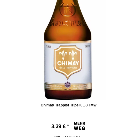
Chimay Trappist Tripel 0,33 l Mw
3,39 € *