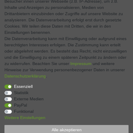
Besucher:innen unserer Webseite (z.B. IP-Adresse), um z.B.
Inhalte und Anzeigen zu personalisieren, Medien von
Facebook
Drittanbietern einzubinden oder Zugriffe auf unsere Website zu
analysieren. Die Datenverarbeitung erfolgt erst durch gesetzte
Twitter
Cookies. Wir teilen diese Daten mit Dritten, die wir in den
Einstellungen benennen.
Instagram
Die Datenverarbeitung kann mit Einwilligung oder aufgrund eines
berechtigten Interesses erfolgen. Die Zustimmung kann erteilt
oder abgelehnt werden. Es besteht das Recht, nicht einzuwilligen
und die Einwilligung zu einem späteren Zeitpunkt zu ändern oder
Kontakt
VERTRAG WIDERRUFEN
zu widerrufen. Beachten Sie unser
Impressum
und weitere
Hinweise zur Verwendung personenbezogener Daten in unserer
Daten­schutz­erklärung
.
Zahlen Sie bequem per
Essenziell
Statistik
Externe Medien
PayPal
Funktional
Weitere Einstellungen
Alle akzeptieren