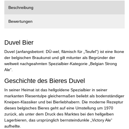
Beschreibung
Bewertungen
Duvel Bier
Duvel (anfangsbetont: DÜ-wel, flämisch für „Teufel“) ist eine Ikone
der belgischen Braukunst und gilt mitunter als Begründer der
weltweit nachgeahmten Spezialbier-Kategorie „Belgian Strong
Ale“.
Geschichte des Bieres Duvel
In seiner Heimat ist das hellgoldene Spezialbier in seiner
markanten Riesentulpe gleichermaßen beliebt als bodenständiger
Kneipen-Klassiker und bei Bierliebhabern. Die moderne Rezeptur
dieses belgisches Bieres geht auf eine Umstellung um 1970
zurück, als unter dem Druck des Marktes bei den hellgelben
Lagerbieren, das ursprünglich bernsteindunkle „Victory Ale“
aufhellte.