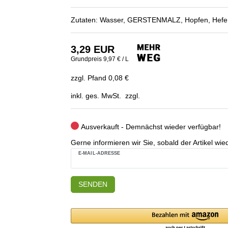
Zutaten: Wasser, GERSTENMALZ, Hopfen, Hefe
3,29 EUR
Grundpreis
9,97 € / L
zzgl. Pfand 0,08 €
inkl. ges. MwSt. zzgl.
Ausverkauft - Demnächst wieder verfügbar!
Gerne informieren wir Sie, sobald der Artikel wied
E-MAIL-ADRESSE
SENDEN