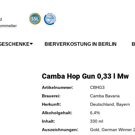
d
ommelier
GESCHENKE
BIERVERKOSTUNG IN BERLIN
B
Camba Hop Gun 0,33 l Mw
Artikelnummer:
CBHG3
Brauerei:
Camba Bavaria
Herkunft:
Deutschland, Bayern
Alkoholgehalt:
6,4%
Inhalt:
330 ml
Auszeichnungen:
Gold, German Winner 2