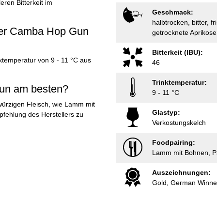
eren Bitterkeit im
Geschmack:
halbtrocken, bitter, f
Bier Camba Hop Gun
getrocknete Aprikose, 
Bitterkeit (IBU):
ktemperatur von 9 - 11 °C aus
46
Trinktemperatur:
un am besten?
9 - 11 °C
ürzigen Fleisch, wie Lamm mit
Glastyp:
fehlung des Herstellers zu
Verkostungskelch
Foodpairing:
Lamm mit Bohnen, P
Auszeichnungen:
Gold, German Winne