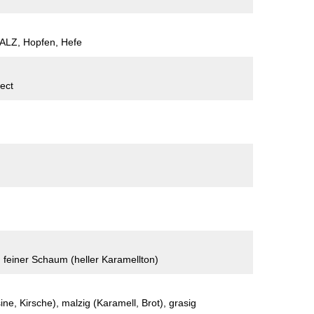
LZ, Hopfen, Hefe
ect
, feiner Schaum (heller Karamellton)
sine, Kirsche), malzig (Karamell, Brot), grasig