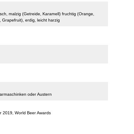
risch, malzig (Getreide, Karamell) fruchtig (Orange,
Grapefruit), erdig, leicht harzig
armaschinken oder Austern
r 2019, World Beer Awards