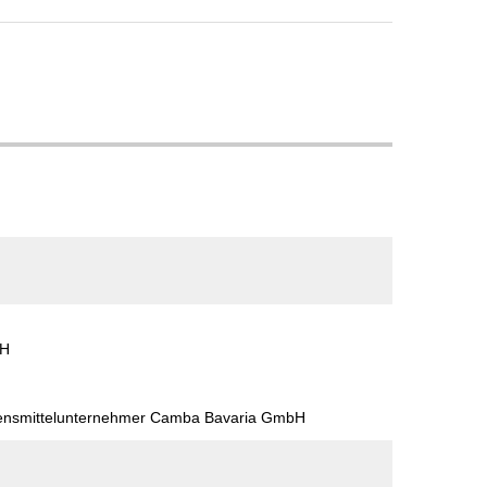
bH
bensmittelunternehmer Camba Bavaria GmbH