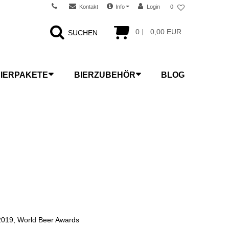
Kontakt
Info
Login
0
0
0,00 EUR
SUCHEN
IERPAKETE
BIERZUBEHÖR
BLOG
019, World Beer Awards