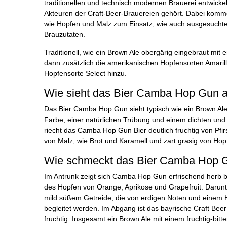
traditionellen und technisch modernen Brauerei entwickelt
Akteuren der Craft-Beer-Brauereien gehört. Dabei komm
wie Hopfen und Malz zum Einsatz, wie auch ausgesuchte
Brauzutaten.
Traditionell, wie ein Brown Ale obergärig eingebraut mit
dann zusätzlich die amerikanischen Hopfensorten Amari
Hopfensorte Select hinzu.
Wie sieht das Bier Camba Hop Gun au
Das Bier Camba Hop Gun sieht typisch wie ein Brown Ale 
Farbe, einer natürlichen Trübung und einem dichten und
riecht das Camba Hop Gun Bier deutlich fruchtig von Pfir
von Malz, wie Brot und Karamell und zart grasig von Hop
Wie schmeckt das Bier Camba Hop 
Im Antrunk zeigt sich Camba Hop Gun erfrischend herb bi
des Hopfen von Orange, Aprikose und Grapefruit. Darun
mild süßem Getreide, die von erdigen Noten und einem 
begleitet werden. Im Abgang ist das bayrische Craft Beer
fruchtig. Insgesamt ein Brown Ale mit einem fruchtig-bit