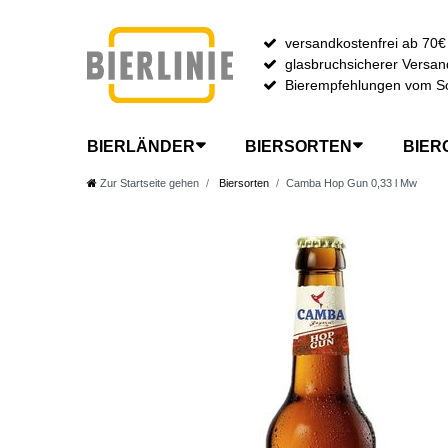
versandkostenfrei ab 70€
glasbruchsicherer Versan
Bierempfehlungen vom S
BIERLÄNDER
BIERSORTEN
BIER
Zur Startseite gehen
Biersorten
Camba Hop Gun 0,33 l Mw