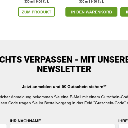
330
ml
| 9,06 € / L
330
ml
| 9,36 € / L
ZUM PRODUKT
IN DEN WARENKORB
ICHTS VERPASSEN - MIT UNSER
NEWSLETTER
Jetzt anmelden und 5€ Gutschein sichern**
reicher Anmeldung bekommen Sie eine E-Mail mit einem Gutschein-Cod
esen Code tragen Sie im Bestellvorgang in das Feld "Gutschein-Code" e
IHR NACHNAME
IHRE