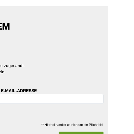
EM
e zugesandt.
in.
 E-MAIL-ADRESSE
** Hierbei handelt es sich um ein Pflichtfeld.