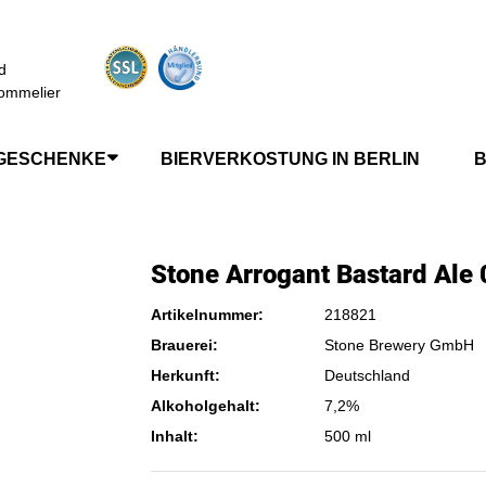
d
ommelier
GESCHENKE
BIERVERKOSTUNG IN BERLIN
B
Stone Arrogant Bastard Ale 0
Artikelnummer:
218821
Brauerei:
Stone Brewery GmbH
Herkunft:
Deutschland
Alkoholgehalt:
7,2%
Inhalt:
500 ml