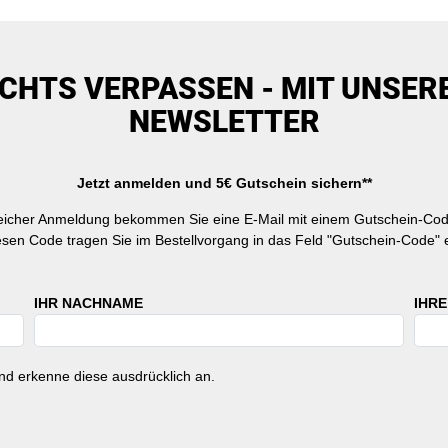
ICHTS VERPASSEN - MIT UNSER
NEWSLETTER
Jetzt anmelden und 5€ Gutschein sichern**
reicher Anmeldung bekommen Sie eine E-Mail mit einem Gutschein-Cod
esen Code tragen Sie im Bestellvorgang in das Feld "Gutschein-Code" e
IHR NACHNAME
IHRE
d erkenne diese ausdrücklich an.