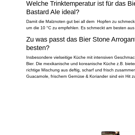
Welche Trinktemperatur ist für das Bi
Bastard Ale ideal?
Damit die Malznoten gut bei all dem Hopfen zu schmecken
um die 10 °C zu empfehlen. Es schmeckt am besten aus
Zu was passt das Bier Stone Arrogan
besten?
Insbesondere vielseitige Küche mit intensiven Geschmac
Bier. Die mexikanische und koreanische Küche z.B. bieten
richtige Mischung aus deftig, scharf und frisch zusamme
Guacamole, frischem Gemüse & Koriander sind ein Hit z