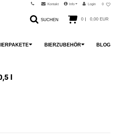
Kontakt
Info
Login
0
0
0,00 EUR
SUCHEN
IERPAKETE
BIERZUBEHÖR
BLOG
,5 l