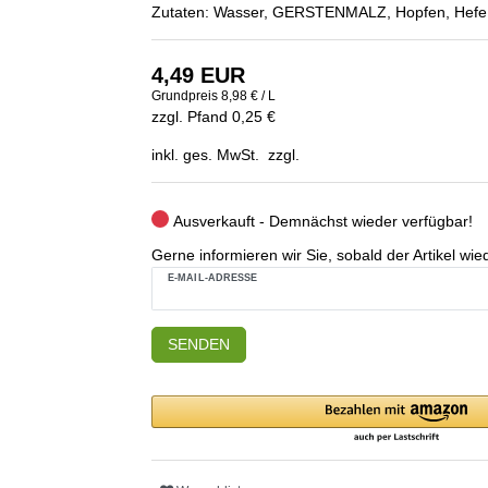
Zutaten: Wasser, GERSTENMALZ, Hopfen, Hefe
4,49 EUR
Grundpreis
8,98 € / L
zzgl. Pfand 0,25 €
inkl. ges. MwSt. zzgl.
Ausverkauft - Demnächst wieder verfügbar!
Gerne informieren wir Sie, sobald der Artikel wied
E-MAIL-ADRESSE
SENDEN