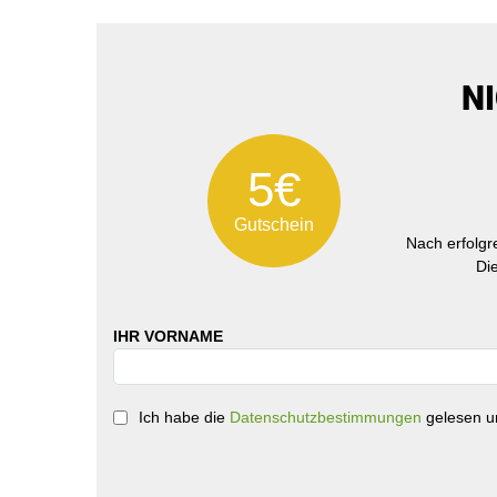
N
5€
Gutschein
Nach erfolg
Di
IHR VORNAME
Ich habe die
Datenschutzbestimmungen
gelesen un