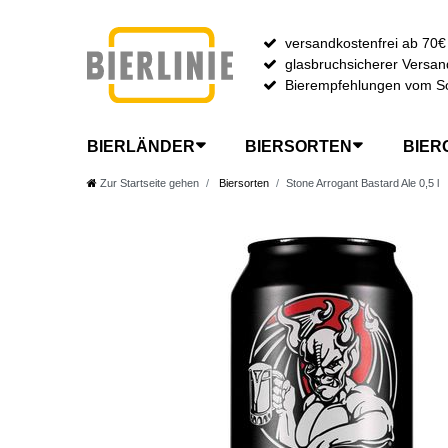
versandkostenfrei ab 70€
glasbruchsicherer Versan
Bierempfehlungen vom S
BIERLÄNDER
BIERSORTEN
BIER
Zur Startseite gehen
Biersorten
Stone Arrogant Bastard Ale 0,5 l