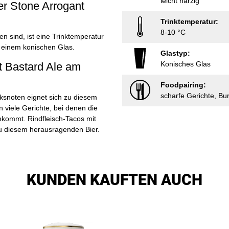
leicht harzig
er Stone Arrogant
Trinktemperatur:
8-10 °C
 sind, ist eine Trinktemperatur
 einem konischen Glas.
Glastyp:
Konisches Glas
t Bastard Ale am
Foodpairing:
scharfe Gerichte, B
ksnoten eignet sich zu diesem
 viele Gerichte, bei denen die
nkommt. Rindfleisch-Tacos mit
u diesem herausragenden Bier.
KUNDEN KAUFTEN AUCH