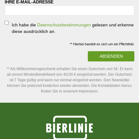
IHRE E-MAIL-ADRESSE
Ich habe die
Datenschutzbestimmungen
gelesen und erkenne
diese ausdrücklich an.
** Hierbei handelt es sich um ein Pflichtfeld.
ABSENDEN
** Als Willkommensgeschenk erhalten Sie einen Gutschein von 5€. Er kann
ab einem Mindestbestellwert von 40,00 € eingelöst werden. Der Gutschein
ist 7 Tage gültig und kann nur einmal eingelöst werden. Den Newsletter
können Sie jederzeit kostenlos wieder abmelden. Die Kontaktdaten hierzu
finden Sie in unserem Impressum.