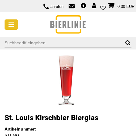
anrufen
0,00 EUR
St. Louis Kirschbier Bierglas
Artikelnummer:
STLMG