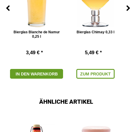
5 l
Bierglas Blanche de Namur
Bierglas Chimay 0,33 l
0,25 l
3,49 € *
5,49 € *
IN DEN WARENKORB
ZUM PRODUKT
ÄHNLICHE ARTIKEL