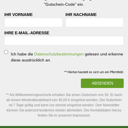
"Gutschein-Code" ein.
IHR VORNAME
IHR NACHNAME
IHRE E-MAIL-ADRESSE
Ich habe die
Datenschutzbestimmungen
gelesen und erkenne
diese ausdrücklich an.
** Hierbei handelt es sich um ein Pflichtfeld.
ABSENDEN
** Als Willkommensgeschenk erhalten Sie einen Gutschein von 5€. Er kann
ab einem Mindestbestellwert von 40,00 € eingelöst werden. Der Gutschein
ist 7 Tage gültig und kann nur einmal eingelöst werden. Den Newsletter
können Sie jederzeit kostenlos wieder abmelden. Die Kontaktdaten hierzu
finden Sie in unserem Impressum.