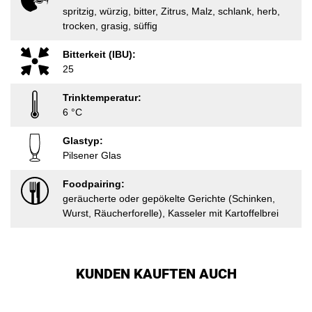
spritzig, würzig, bitter, Zitrus, Malz, schlank, herb,
trocken, grasig, süffig
Bitterkeit (IBU):
25
Trinktemperatur:
6 °C
Glastyp:
Pilsener Glas
Foodpairing:
geräucherte oder gepökelte Gerichte (Schinken,
Wurst, Räucherforelle), Kasseler mit Kartoffelbrei
KUNDEN KAUFTEN AUCH