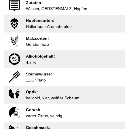
Zutaten:
Wasser, GERSTENMALZ, Hopfen
Hopfensorten:
Hallertauer Aromahopfen
Malzsorten:
Gerstenmalz
Alkoholgehalt:
4,7 %
Stammwürze:
11,6 °Plato
Optik:
hellgold, klar, weißer Schaum
Geruch:
zarter Zitrus, würzig
Geschmack: