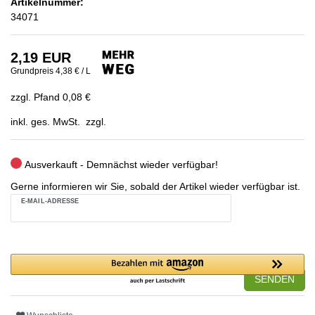
Artikelnummer:
34071
2,19 EUR
Grundpreis
4,38 € / L
zzgl. Pfand 0,08 €
inkl. ges. MwSt. zzgl.
Ausverkauft - Demnächst wieder verfügbar!
Gerne informieren wir Sie, sobald der Artikel wieder verfügbar ist.
E-MAIL-ADRESSE
SENDEN