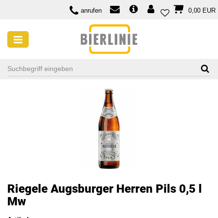
anrufen
0,00 EUR
Riegele Augsburger Herren Pils 0,5 l
Mw