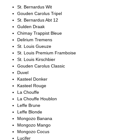
St. Bernardus Wit
Gouden Carolus Tripel
St. Bernardus Abt 12
Gulden Draak
Chimay Trappist Bleue
Delirium Tremens
St. Louis Gueuze
St. Louis Premium Framboise
St. Louis Kirschbier
Gouden Carolus Classic
Duvel
Kasteel Donker
Kasteel Rouge
La Chouffe
La Chouffe Houblon
Leffe Brune
Leffe Blonde
Mongozo Banana
Mongozo Mango
Mongozo Cocus
Lucifer