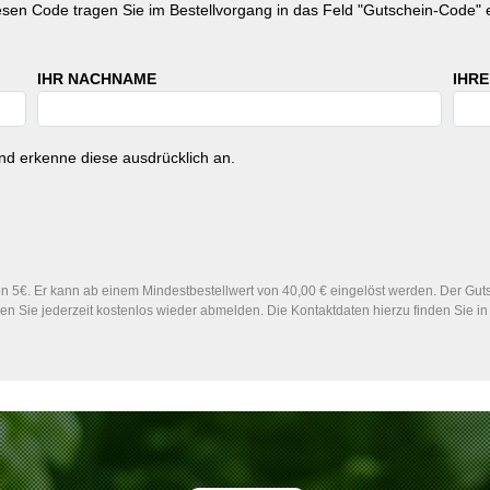
esen Code tragen Sie im Bestellvorgang in das Feld "Gutschein-Code" e
IHR NACHNAME
IHRE
d erkenne diese ausdrücklich an.
 5€. Er kann ab einem Mindestbestellwert von 40,00 € eingelöst werden. Der Gutsc
n Sie jederzeit kostenlos wieder abmelden. Die Kontaktdaten hierzu finden Sie 