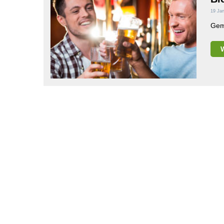
19 Jan
Gem