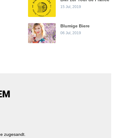
15 Jul, 2019
Blumige Biere
06 Jul, 2019
EM
e zugesandt.