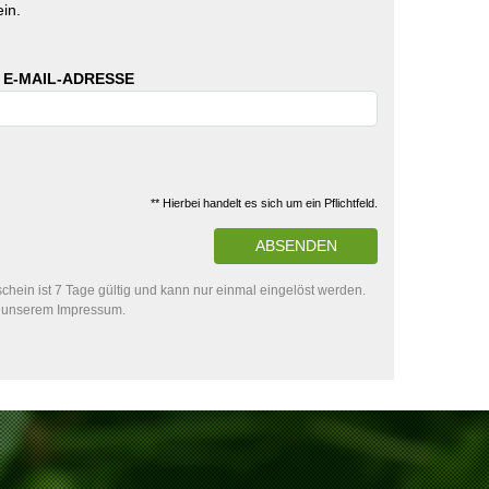
in.
 E-MAIL-ADRESSE
** Hierbei handelt es sich um ein Pflichtfeld.
ABSENDEN
hein ist 7 Tage gültig und kann nur einmal eingelöst werden.
in unserem Impressum.