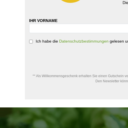
Di
IHR VORNAME
Ich habe die
Datenschutzbestimmungen
gelesen un
** Als Willkommensgeschenk erhalten Sie einen Gutschein von
Den Newsletter könne