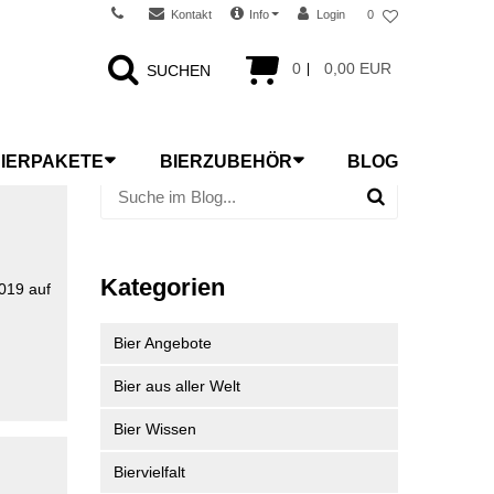
Kontakt
Info
Login
0
0
0,00 EUR
SUCHEN
IERPAKETE
BIERZUBEHÖR
BLOG
Kategorien
019 auf
Bier Angebote
Bier aus aller Welt
Bier Wissen
Biervielfalt