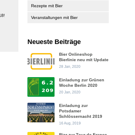
Rezepte mit Bier
18!
Veranstaltungen mit Bier
Neueste Beiträge
Bier Onlineshop
Bierlinie neu mit Update
28 Jan, 2020
Einladung zur Grünen
Woche Berlin 2020
20 Jan, 2020
Einladung zur
Potsdamer
Schlössernacht 2019
16 Aug, 2019
Bier zur Tour de France