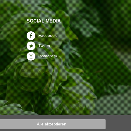
SOCIAL MEDIA
Facebook
Twitter
Instagram
Alle akzeptieren