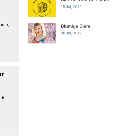
15 Jul, 2019
iefe,
Blumige Biere
06 Jul, 2019
ur
die