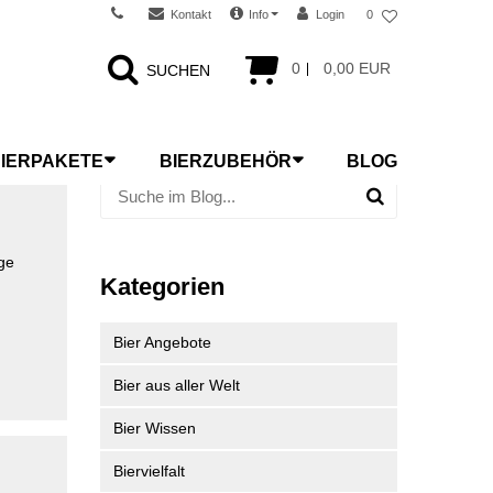
Kontakt
Info
Login
0
0
0,00 EUR
SUCHEN
IERPAKETE
BIERZUBEHÖR
BLOG
ge
Kategorien
Bier Angebote
Bier aus aller Welt
Bier Wissen
Biervielfalt