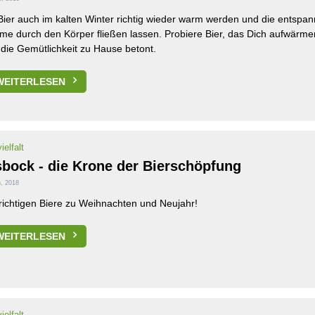
Bier auch im kalten Winter richtig wieder warm werden und die entspa
e durch den Körper fließen lassen. Probiere Bier, das Dich aufwärm
die Gemütlichkeit zu Hause betont.
WEITERLESEN
ielfalt
sbock - die Krone der Bierschöpfung
, 2018
richtigen Biere zu Weihnachten und Neujahr!
WEITERLESEN
ielfalt