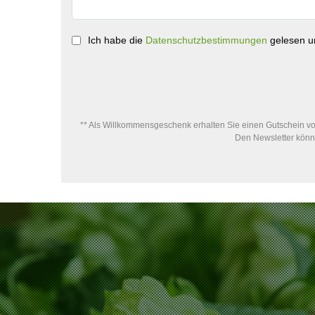
Ich habe die
Datenschutzbestimmungen
gelesen un
** Als Willkommensgeschenk erhalten Sie einen Gutschein von
Den Newsletter könne