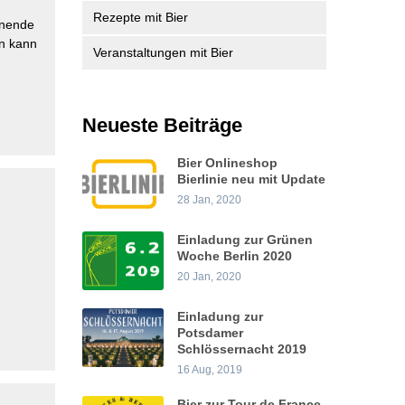
Rezepte mit Bier
nnende
en kann
Veranstaltungen mit Bier
Neueste Beiträge
Bier Onlineshop
Bierlinie neu mit Update
28 Jan, 2020
Einladung zur Grünen
Woche Berlin 2020
20 Jan, 2020
Einladung zur
Potsdamer
Schlössernacht 2019
16 Aug, 2019
Bier zur Tour de France