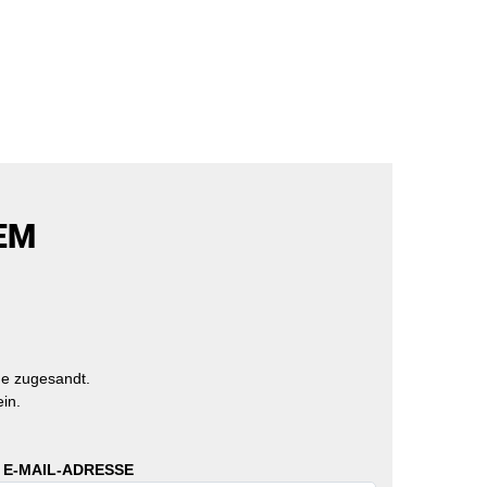
EM
e zugesandt.
in.
 E-MAIL-ADRESSE