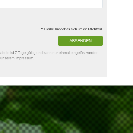
** Hierbei handelt es sich um ein Pflichtfeld.
ABSENDEN
hein ist 7 Tage gültig und kann nur einmal eingelöst werden.
in unserem Impressum.