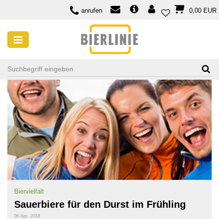
anrufen
0,00 EUR
SUCHE NACH TAG: KRIEK
Biervielfalt
Sauerbiere für den Durst im Frühling
06 Apr, 2018