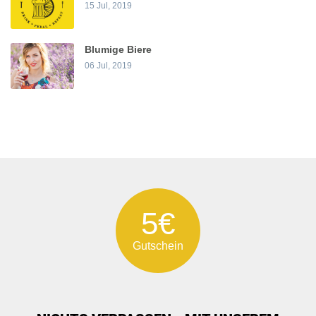
15 Jul, 2019
Blumige Biere
06 Jul, 2019
5€
Gutschein