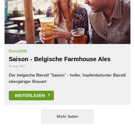
Biervielfalt
Saison - Belgische Farmhouse Ales
25 Aug, 2017
Der belgische Bierstil "Saison" - heller, hopfenbetonter Bierstil
obergäriger Brauart
WEITERLESEN
Mehr laden