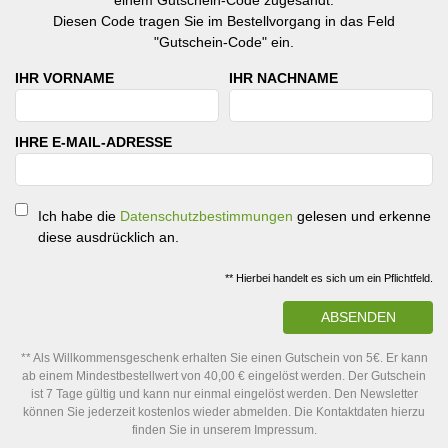
Diesen Code tragen Sie im Bestellvorgang in das Feld
"Gutschein-Code" ein.
IHR VORNAME
IHR NACHNAME
IHRE E-MAIL-ADRESSE
Ich habe die
Datenschutzbestimmungen
gelesen und erkenne
diese ausdrücklich an.
** Hierbei handelt es sich um ein Pflichtfeld.
ABSENDEN
** Als Willkommensgeschenk erhalten Sie einen Gutschein von 5€. Er kann
ab einem Mindestbestellwert von 40,00 € eingelöst werden. Der Gutschein
ist 7 Tage gültig und kann nur einmal eingelöst werden. Den Newsletter
können Sie jederzeit kostenlos wieder abmelden. Die Kontaktdaten hierzu
finden Sie in unserem Impressum.