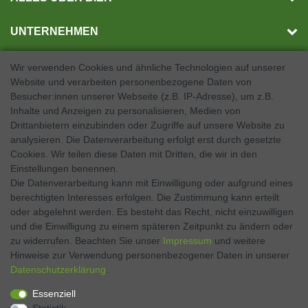
UNTERNEHMEN
Wir verwenden Cookies und ähnliche Technologien auf unserer
Website und verarbeiten personenbezogene Daten von
SOCIAL MEDIA
Besucher:innen unserer Webseite (z.B. IP-Adresse), um z.B.
Inhalte und Anzeigen zu personalisieren, Medien von
Facebook
Drittanbietern einzubinden oder Zugriffe auf unsere Website zu
analysieren. Die Datenverarbeitung erfolgt erst durch gesetzte
Twitter
Cookies. Wir teilen diese Daten mit Dritten, die wir in den
Einstellungen benennen.
Instagram
Die Datenverarbeitung kann mit Einwilligung oder aufgrund eines
berechtigten Interesses erfolgen. Die Zustimmung kann erteilt
oder abgelehnt werden. Es besteht das Recht, nicht einzuwilligen
und die Einwilligung zu einem späteren Zeitpunkt zu ändern oder
Kontakt
VERTRAG WIDERRUFEN
zu widerrufen. Beachten Sie unser
Impressum
und weitere
Hinweise zur Verwendung personenbezogener Daten in unserer
Daten­schutz­erklärung
.
Zahlen Sie bequem per
Essenziell