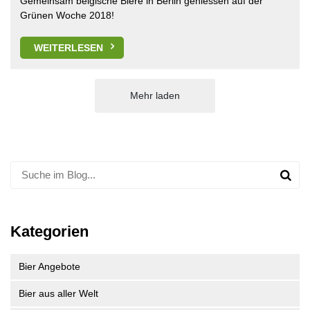
Gemeinsam belgische Biere in Berlin geniessen auf der
Grünen Woche 2018!
WEITERLESEN
Mehr laden
Kategorien
Bier Angebote
Bier aus aller Welt