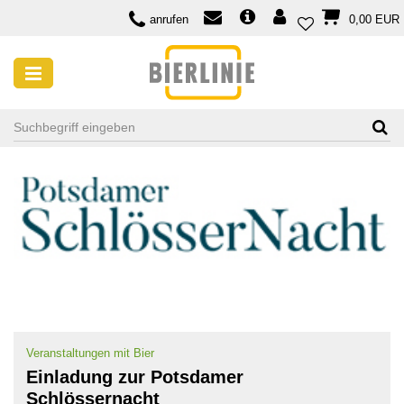
anrufen
0,00 EUR
SUCHE NACH TAG: BIER-EVENT
Veranstaltungen mit Bier
Einladung zur Potsdamer
Schlössernacht