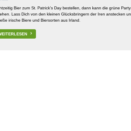
tzeitig Bier zum St. Patrick's Day bestellen, dann kann die grüne Party
ehen. Lass Dich von den kleinen Glücksbringern der Iren anstecken u
eße irische Biere und Biersorten aus Irland.
WEITERLESEN