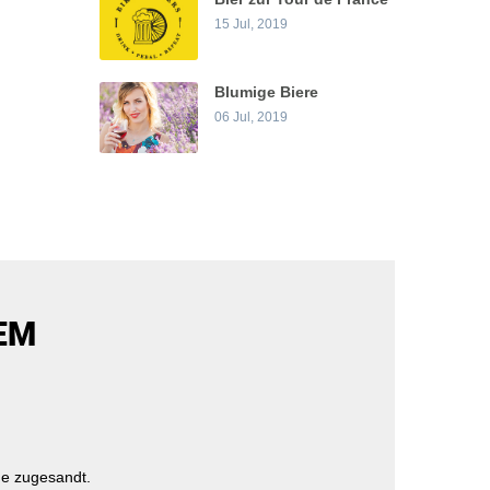
15 Jul, 2019
Blumige Biere
06 Jul, 2019
EM
e zugesandt.