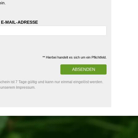
in.
 E-MAIL-ADRESSE
** Hierbei handelt es sich um ein Pflichtfeld.
ABSENDEN
hein ist 7 Tage gültig und kann nur einmal eingelöst werden.
in unserem Impressum.