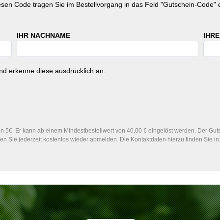
esen Code tragen Sie im Bestellvorgang in das Feld "Gutschein-Code" e
IHR NACHNAME
IHRE
d erkenne diese ausdrücklich an.
 5€. Er kann ab einem Mindestbestellwert von 40,00 € eingelöst werden. Der Gutsc
n Sie jederzeit kostenlos wieder abmelden. Die Kontaktdaten hierzu finden Sie 