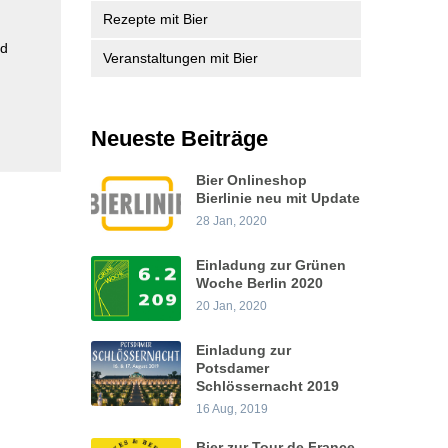
Rezepte mit Bier
nd
Veranstaltungen mit Bier
Neueste Beiträge
Bier Onlineshop
Bierlinie neu mit Update
28 Jan, 2020
Einladung zur Grünen
Woche Berlin 2020
20 Jan, 2020
Einladung zur
Potsdamer
Schlössernacht 2019
16 Aug, 2019
Bier zur Tour de France