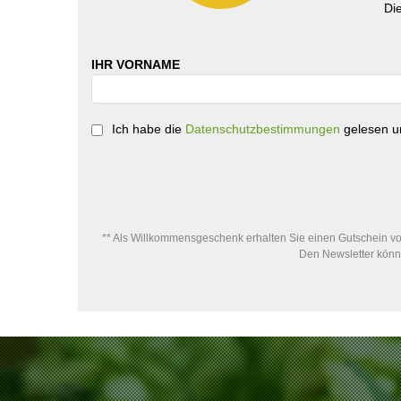
Di
IHR VORNAME
Ich habe die
Datenschutzbestimmungen
gelesen un
** Als Willkommensgeschenk erhalten Sie einen Gutschein von
Den Newsletter könne