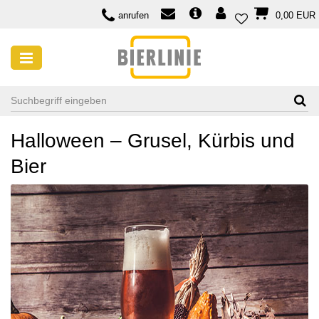
anrufen
0,00 EUR
SAISONALE BIERE
Halloween - Grusel, Kürbis und Bier
20 Oct, 2017
Halloween – Grusel, Kürbis und
Bier