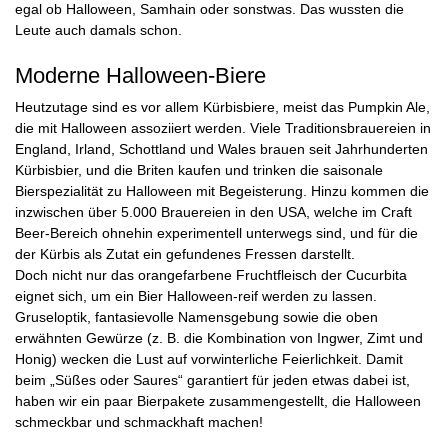
egal ob Halloween, Samhain oder sonstwas. Das wussten die
Leute auch damals schon.
Moderne Halloween-Biere
Heutzutage sind es vor allem Kürbisbiere, meist das Pumpkin Ale,
die mit Halloween assoziiert werden. Viele Traditionsbrauereien in
England, Irland, Schottland und Wales brauen seit Jahrhunderten
Kürbisbier, und die Briten kaufen und trinken die saisonale
Bierspezialität zu Halloween mit Begeisterung. Hinzu kommen die
inzwischen über 5.000 Brauereien in den USA, welche im Craft
Beer-Bereich ohnehin experimentell unterwegs sind, und für die
der Kürbis als Zutat ein gefundenes Fressen darstellt.
Doch nicht nur das orangefarbene Fruchtfleisch der Cucurbita
eignet sich, um ein Bier Halloween-reif werden zu lassen.
Gruseloptik, fantasievolle Namensgebung sowie die oben
erwähnten Gewürze (z. B. die Kombination von Ingwer, Zimt und
Honig) wecken die Lust auf vorwinterliche Feierlichkeit. Damit
beim „Süßes oder Saures“ garantiert für jeden etwas dabei ist,
haben wir ein paar Bierpakete zusammengestellt, die Halloween
schmeckbar und schmackhaft machen!