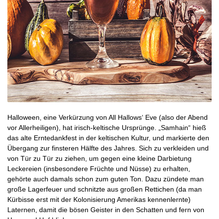
Halloween, eine Verkürzung von All Hallows‘ Eve (also der Abend
vor Allerheiligen), hat irisch-keltische Ursprünge. „Samhain“ hieß
das alte Erntedankfest in der keltischen Kultur, und markierte den
Übergang zur finsteren Hälfte des Jahres. Sich zu verkleiden und
von Tür zu Tür zu ziehen, um gegen eine kleine Darbietung
Leckereien (insbesondere Früchte und Nüsse) zu erhalten,
gehörte auch damals schon zum guten Ton. Dazu zündete man
große Lagerfeuer und schnitzte aus großen Rettichen (da man
Kürbisse erst mit der Kolonisierung Amerikas kennenlernte)
Laternen, damit die bösen Geister in den Schatten und fern von