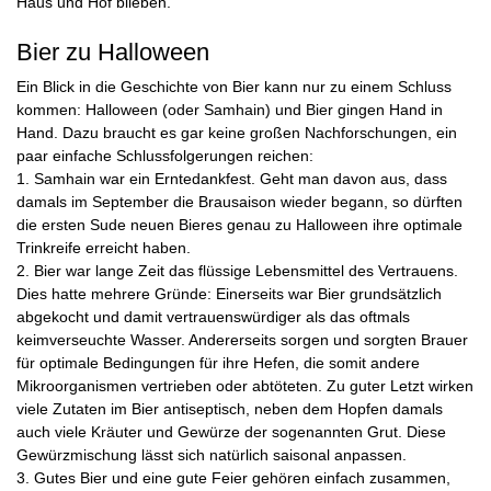
Haus und Hof blieben.
Bier zu Halloween
Ein Blick in die Geschichte von Bier kann nur zu einem Schluss
kommen: Halloween (oder Samhain) und Bier gingen Hand in
Hand. Dazu braucht es gar keine großen Nachforschungen, ein
paar einfache Schlussfolgerungen reichen:
1. Samhain war ein Erntedankfest. Geht man davon aus, dass
damals im September die Brausaison wieder begann, so dürften
die ersten Sude neuen Bieres genau zu Halloween ihre optimale
Trinkreife erreicht haben.
2. Bier war lange Zeit das flüssige Lebensmittel des Vertrauens.
Dies hatte mehrere Gründe: Einerseits war Bier grundsätzlich
abgekocht und damit vertrauenswürdiger als das oftmals
keimverseuchte Wasser. Andererseits sorgen und sorgten Brauer
für optimale Bedingungen für ihre Hefen, die somit andere
Mikroorganismen vertrieben oder abtöteten. Zu guter Letzt wirken
viele Zutaten im Bier antiseptisch, neben dem Hopfen damals
auch viele Kräuter und Gewürze der sogenannten Grut. Diese
Gewürzmischung lässt sich natürlich saisonal anpassen.
3. Gutes Bier und eine gute Feier gehören einfach zusammen,