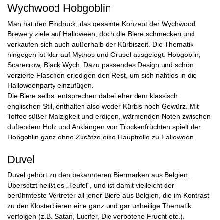
Wychwood Hobgoblin
Man hat den Eindruck, das gesamte Konzept der Wychwood
Brewery ziele auf Halloween, doch die Biere schmecken und
verkaufen sich auch außerhalb der Kürbiszeit. Die Thematik
hingegen ist klar auf Mythos und Grusel ausgelegt: Hobgoblin,
Scarecrow, Black Wych. Dazu passendes Design und schön
verzierte Flaschen erledigen den Rest, um sich nahtlos in die
Halloweenparty einzufügen.
Die Biere selbst entsprechen dabei eher dem klassisch
englischen Stil, enthalten also weder Kürbis noch Gewürz. Mit
Toffee süßer Malzigkeit und erdigen, wärmenden Noten zwischen
duftendem Holz und Anklängen von Trockenfrüchten spielt der
Hobgoblin ganz ohne Zusätze eine Hauptrolle zu Halloween.
Duvel
Duvel gehört zu den bekannteren Biermarken aus Belgien.
Übersetzt heißt es „Teufel“, und ist damit vielleicht der
berühmteste Vertreter all jener Biere aus Belgien, die im Kontrast
zu den Klosterbieren eine ganz und gar unheilige Thematik
verfolgen (z.B. Satan, Lucifer, Die verbotene Frucht etc.).