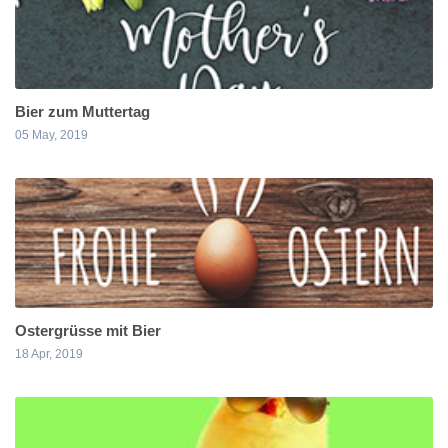
Bier zum Muttertag
05 May, 2019
Ostergrüsse mit Bier
18 Apr, 2019