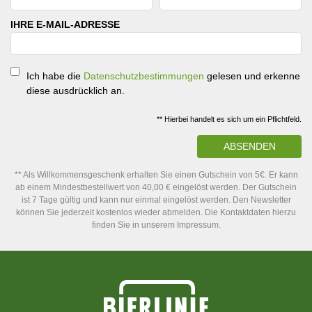
IHRE E-MAIL-ADRESSE
Ich habe die
Datenschutzbestimmungen
gelesen und erkenne
diese ausdrücklich an.
** Hierbei handelt es sich um ein Pflichtfeld.
ABSENDEN
** Als Willkommensgeschenk erhalten Sie einen Gutschein von 5€. Er kann
ab einem Mindestbestellwert von 40,00 € eingelöst werden. Der Gutschein
ist 7 Tage gültig und kann nur einmal eingelöst werden. Den Newsletter
können Sie jederzeit kostenlos wieder abmelden. Die Kontaktdaten hierzu
finden Sie in unserem Impressum.