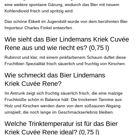
eine weitere spontane Gärung, wodurch das Bier mit neuem
Kohlendioxid frisch und spritzig wird.
Das schöne Etikett im Jugendstil wurde von dem berühmten Bier
Importeur Charles Finkel entworfen.
Wie sieht das Bier Lindemans Kriek Cuvée
Rene aus und wie riecht es? (0,75 l)
Rubinrot und klar, mit einem pinkfarbenem Schaum duftet diese
Fruchtbier-Spezialität frisch säuerlich und fruchtig von Kirschen.
Wie schmeckt das Bier Lindemans
Kriek Cuvée Rene?
Im Antrunk zeigt sich fruchtig säuerlich frisch, die eine malzige
Fruchtsüße schön in Balance hält. Die trockenen Tannine aus
Holz und Kirschen werden dann von dem süßsauren Abgang
umspielt, die noch lange im Geschmackserlebnis bleiben.
Welche Trinktemperatur ist für das Bier
Kriek Cuvée Rene ideal? (0,75 l)