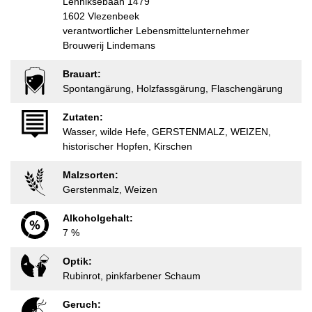
Lenniksebaan 1479
1602 Vlezenbeek
verantwortlicher Lebensmittelunternehmer
Brouwerij Lindemans
Brauart:
Spontangärung, Holzfassgärung, Flaschengärung
Zutaten:
Wasser, wilde Hefe, GERSTENMALZ, WEIZEN,
historischer Hopfen, Kirschen
Malzsorten:
Gerstenmalz, Weizen
Alkoholgehalt:
7 %
Optik:
Rubinrot, pinkfarbener Schaum
Geruch: