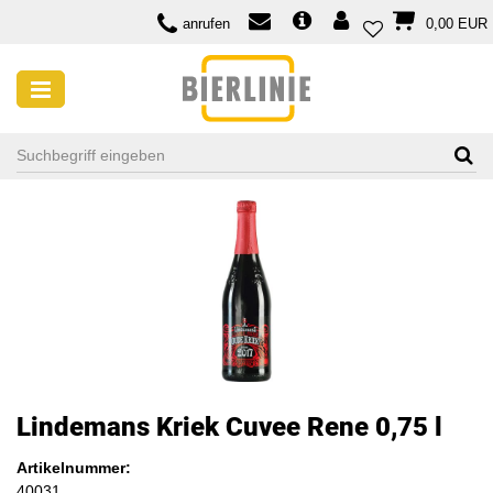
anrufen
0,00 EUR
Lindemans Kriek Cuvee Rene 0,75 l
Artikelnummer:
40031