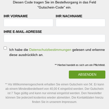
Diesen Code tragen Sie im Bestellvorgang in das Feld
"Gutschein-Code" ein.
IHR VORNAME
IHR NACHNAME
IHRE E-MAIL-ADRESSE
Ich habe die
Datenschutzbestimmungen
gelesen und erkenne
diese ausdrücklich an.
** Hierbei handelt es sich um ein Pflichtfeld.
ABSENDEN
** Als Willkommensgeschenk erhalten Sie einen Gutschein von 5€. Er kann
ab einem Mindestbestellwert von 40,00 € eingelöst werden. Der Gutschein
ist 7 Tage gültig und kann nur einmal eingelöst werden. Den Newsletter
können Sie jederzeit kostenlos wieder abmelden. Die Kontaktdaten hierzu
finden Sie in unserem Impressum.