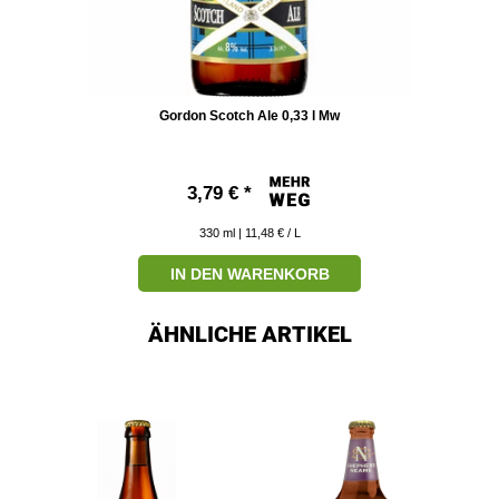
Gordon Scotch Ale 0,33 l Mw
3,79 € *
330
ml
| 11,48 € / L
IN DEN WARENKORB
ÄHNLICHE ARTIKEL