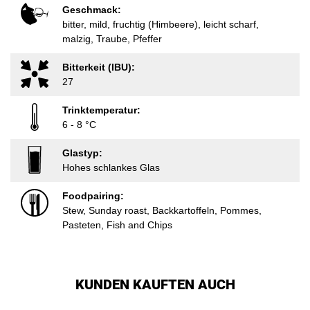
Geschmack:
bitter, mild, fruchtig (Himbeere), leicht scharf,
malzig, Traube, Pfeffer
Bitterkeit (IBU):
27
Trinktemperatur:
6 - 8 °C
Glastyp:
Hohes schlankes Glas
Foodpairing:
Stew, Sunday roast, Backkartoffeln, Pommes,
Pasteten, Fish and Chips
KUNDEN KAUFTEN AUCH