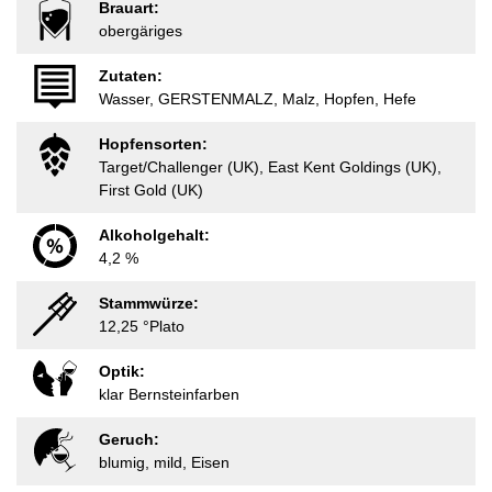
Brauart:
obergäriges
Zutaten:
Wasser, GERSTENMALZ, Malz, Hopfen, Hefe
Hopfensorten:
Target/Challenger (UK), East Kent Goldings (UK),
First Gold (UK)
Alkoholgehalt:
4,2 %
Stammwürze:
12,25 °Plato
Optik:
klar Bernsteinfarben
Geruch:
blumig, mild, Eisen