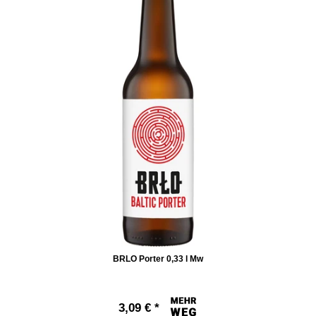
BRLO Porter 0,33 l Mw
3,09 € *