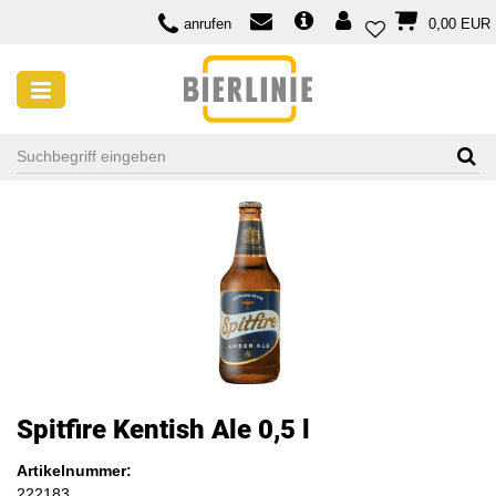
anrufen
0,00 EUR
Spitfire Kentish Ale 0,5 l
Artikelnummer:
222183