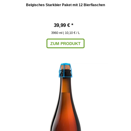
Belgisches Starkbier Paket mit 12 Bierflaschen
39,99 € *
3960
ml
| 10,10 € / L
ZUM PRODUKT