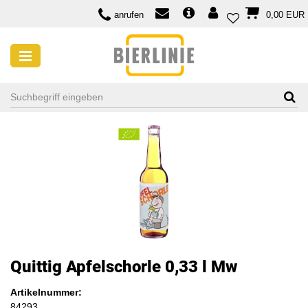
anrufen
0,00 EUR
Quittig Apfelschorle 0,33 l Mw
Artikelnummer:
84293