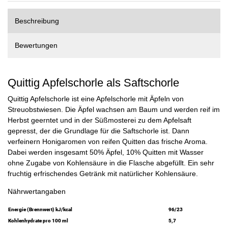
Beschreibung
Bewertungen
Quittig Apfelschorle als Saftschorle
Quittig Apfelschorle ist eine Apfelschorle mit Äpfeln von
Streuobstwiesen. Die Äpfel wachsen am Baum und werden reif im
Herbst geerntet und in der Süßmosterei zu dem Apfelsaft
gepresst, der die Grundlage für die Saftschorle ist. Dann
verfeinern Honigaromen von reifen Quitten das frische Aroma.
Dabei werden insgesamt 50% Äpfel, 10% Quitten mit Wasser
ohne Zugabe von Kohlensäure in die Flasche abgefüllt. Ein sehr
fruchtig erfrischendes Getränk mit natürlicher Kohlensäure.
Nährwertangaben
Energie (Brennwert) kJ/kcal
96/23
Kohlenhydrate pro 100 ml
5,7