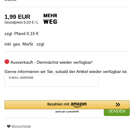
1,99 EUR
Grundpreis
6,03 € / L
zzgl. Pfand 0,15 €
inkl. ges. MwSt. zzgl.
Ausverkauft - Demnächst wieder verfügbar!
Gerne informieren wir Sie, sobald der Artikel wieder verfügbar ist.
E-MAIL-ADRESSE
SENDEN
Wunschliste