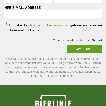
IHRE E-MAIL-ADRESSE
Ich habe die
Datenschutzbestimmungen
gelesen und erkenne
diese ausdrücklich an.
** Hierbei handelt es sich um ein Pflichtfeld.
ABSENDEN
** Als Willkommensgeschenk erhalten Sie einen Gutschein von 5€. Er kann
ab einem Mindestbestellwert von 40,00 € eingelöst werden. Der Gutschein
ist 7 Tage gültig und kann nur einmal eingelöst werden. Den Newsletter
können Sie jederzeit kostenlos wieder abmelden. Die Kontaktdaten hierzu
finden Sie in unserem Impressum.