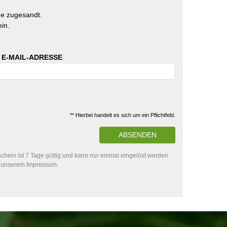
e zugesandt.
in.
 E-MAIL-ADRESSE
** Hierbei handelt es sich um ein Pflichtfeld.
ABSENDEN
hein ist 7 Tage gültig und kann nur einmal eingelöst werden.
in unserem Impressum.