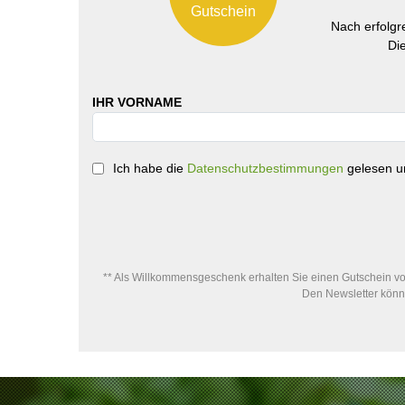
Gutschein
Nach erfolg
Di
IHR VORNAME
Ich habe die
Datenschutzbestimmungen
gelesen un
** Als Willkommensgeschenk erhalten Sie einen Gutschein von
Den Newsletter könne