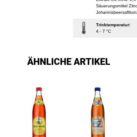
Säuerungsmittel Zitr
Johannisbeersaftkonz
Trinktemperatur:
4 - 7 °C
ÄHNLICHE ARTIKEL