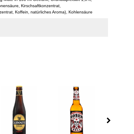
onensäure, Kirschsaftkonzentrat,
entrat, Koffein, natürliches Aroma), Kohlensäure