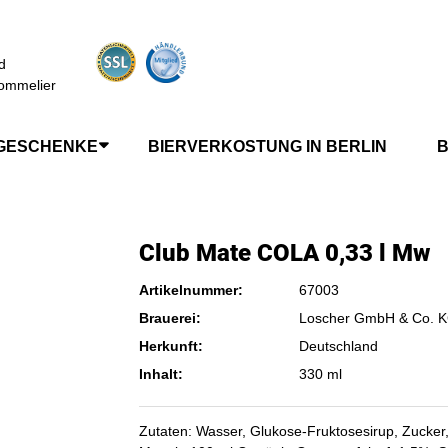
d
ommelier
GESCHENKE
BIERVERKOSTUNG IN BERLIN
B
Club Mate COLA 0,33 l Mw
Artikelnummer:
67003
Brauerei:
Loscher GmbH & Co. 
Herkunft:
Deutschland
Inhalt:
330 ml
Zutaten: Wasser, Glukose-Fruktosesirup, Zucker,