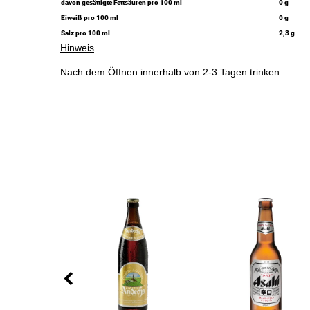
davon gesättigte Fettsäuren pro 100 ml
0 g
Eiweiß pro 100 ml
0 g
Salz pro 100 ml
2,3 g
Hinweis
Nach dem Öffnen innerhalb von 2-3 Tagen trinken.