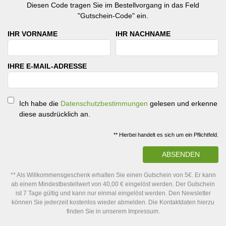
Diesen Code tragen Sie im Bestellvorgang in das Feld
"Gutschein-Code" ein.
IHR VORNAME
IHR NACHNAME
IHRE E-MAIL-ADRESSE
Ich habe die
Datenschutzbestimmungen
gelesen und erkenne
diese ausdrücklich an.
** Hierbei handelt es sich um ein Pflichtfeld.
ABSENDEN
** Als Willkommensgeschenk erhalten Sie einen Gutschein von 5€. Er kann
ab einem Mindestbestellwert von 40,00 € eingelöst werden. Der Gutschein
ist 7 Tage gültig und kann nur einmal eingelöst werden. Den Newsletter
können Sie jederzeit kostenlos wieder abmelden. Die Kontaktdaten hierzu
finden Sie in unserem Impressum.