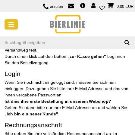
anrufen
0,00 EUR
Warenkorb
Im Warenkorb legen Sie bitte die Artikelmenge, Zahlungsart und
Versandweg fest.
Durch einen klick auf den Button
„
zur Kasse gehen
"
beginnen
Sie den Bestellvorgang.
Login
Wenn Sie noch nicht eingeloggt sind, müssen Sie sich nun
einloggen. Dazu geben Sie bitte ihre E-Mail Adresse und das von
ihnen vergebene Passwort an.
Ist dies ihre erste Bestellung in unserem Webshop?
Geben Sie dann bitte nur ihre E-Mail Adresse an und wählen Sie
„Ich bin ein neuer Kunde"
.
Rechnungsanschrift
Bitte geben Sie ihre vollständige Rechnungsanschrift an.
In