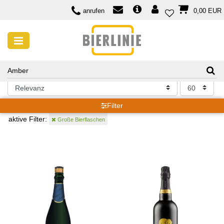
anrufen
0,00 EUR
SUCHERGEBNISSE FÜR: AMBER
Suchergebnisse für: Amber
Filter
aktive Filter:
Große Bierflaschen